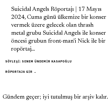
Suicidal Angels Röportajı | 17 Mayıs
2024, Cuma günü ülkemize bir konser
vermek üzere gelecek olan thrash
metal grubu Suicidal Angels ile konser
öncesi grubun front-man'i Nick ile bir
ropörtaj…
SÖYLEŞI: SENEM ÜNDEMIR KASAPOĞLU
RÖPORTAJA GIR →
Gündem geçer; iyi tutulmuş bir arşiv kalır.