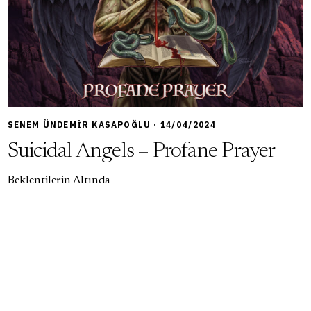
6,5
SENEM ÜNDEMIR KASAPOĞLU · 14/04/2024
Suicidal Angels – Profane Prayer
Beklentilerin Altında