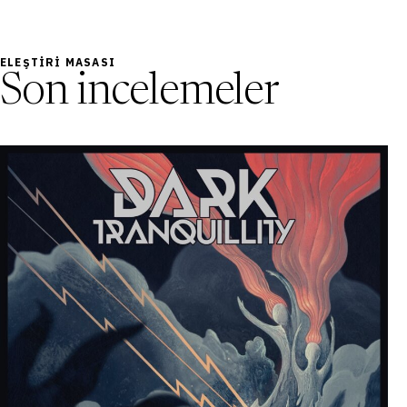
ELEŞTIRI MASASI
Son incelemeler