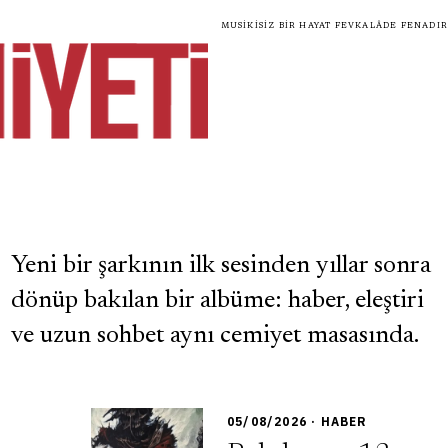
Musikisiz bir hayat fevkalâde fenadır
Yeni bir şarkının ilk sesinden yıllar sonra
dönüp bakılan bir albüme: haber, eleştiri
ve uzun sohbet aynı cemiyet masasında.
05/08/2026 · HABER