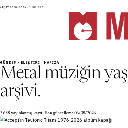
Arşiv 2008—2026 · 3.688 yazı
GÜNDEM · ELEŞTIRI · HAFIZA
Metal müziğin ya
arşivi.
3.688 yayınlanmış kayıt · Son güncelleme 06/08/2026