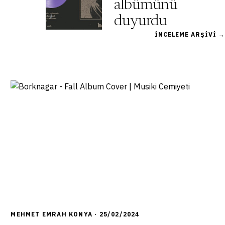
albümünü
duyurdu
İNCELEME ARŞIVI →
9,0
MEHMET EMRAH KONYA · 25/02/2024