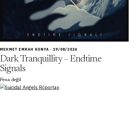
7,0
MEHMET EMRAH KONYA · 19/08/2024
Dark Tranquillity – Endtime
Signals
Fena değil