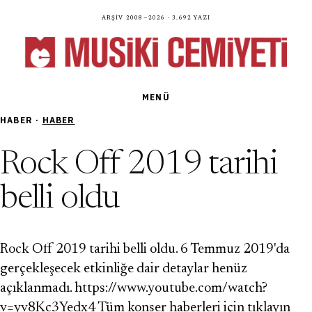
Arşiv 2008—2026 · 3.692 yazı
MENÜ
HABER ·
HABER
Rock Off 2019 tarihi
belli oldu
Rock Off 2019 tarihi belli oldu. 6 Temmuz 2019'da
gerçekleşecek etkinliğe dair detaylar henüz
açıklanmadı. https://www.youtube.com/watch?
v=yv8Kc3Yedx4 Tüm konser haberleri için tıklayın