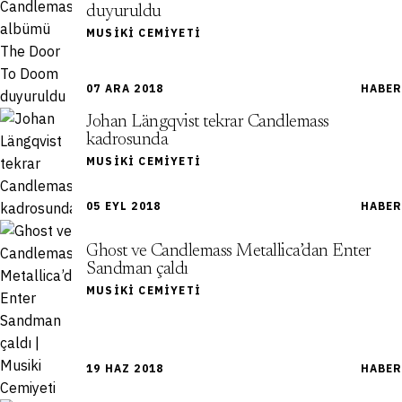
duyuruldu
MUSIKI CEMIYETI
07 ARA 2018
HABER
Johan Längqvist tekrar Candlemass
kadrosunda
MUSIKI CEMIYETI
05 EYL 2018
HABER
Ghost ve Candlemass Metallica’dan Enter
Sandman çaldı
MUSIKI CEMIYETI
19 HAZ 2018
HABER