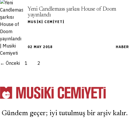
Yeni Candlemass şarkısı House of Doom
yayınlandı
MUSIKI CEMIYETI
02 MAY 2018
HABER
← Önceki
1
2
Gündem geçer; iyi tutulmuş bir arşiv kalır.