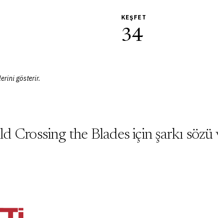
KEŞFET
34
erini gösterir.
d Crossing the Blades için şarkı sözü 