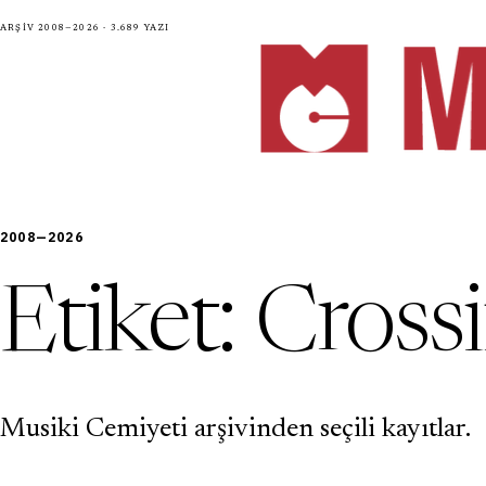
Arşiv 2008—2026 · 3.689 yazı
2008—2026
Etiket:
Crossi
Musiki Cemiyeti arşivinden seçili kayıtlar.