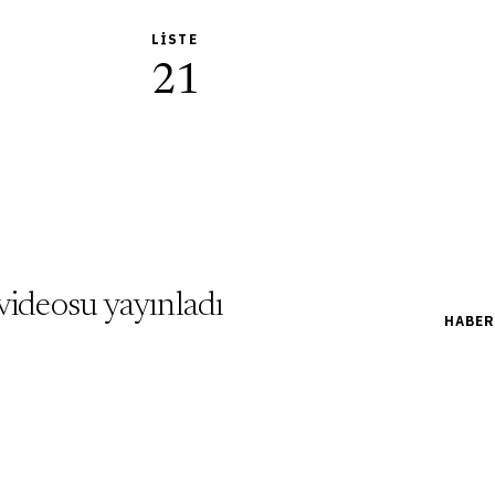
LISTE
21
videosu yayınladı
HABER