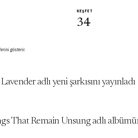
KEŞFET
34
erini gösterir.
Lavender adlı yeni şarkısını yayınladı
ngs That Remain Unsung adlı albümün