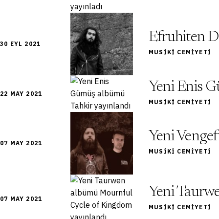
Efruhiten De
30 EYL 2021
MUSIKI CEMIYETI
Yeni Enis G
22 MAY 2021
MUSIKI CEMIYETI
Yeni Vengef
07 MAY 2021
MUSIKI CEMIYETI
Yeni Taurw
07 MAY 2021
MUSIKI CEMIYETI