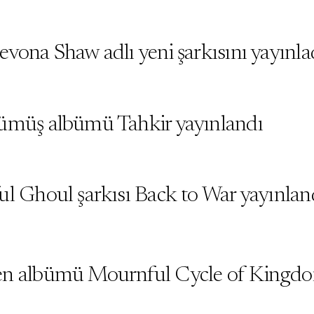
vona Shaw adlı yeni şarkısını yayınla
ümüş albümü Tahkir yayınlandı
ul Ghoul şarkısı Back to War yayınlan
en albümü Mournful Cycle of Kingdo