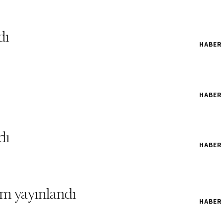
dı
HABER
HABER
dı
HABER
m yayınlandı
HABER