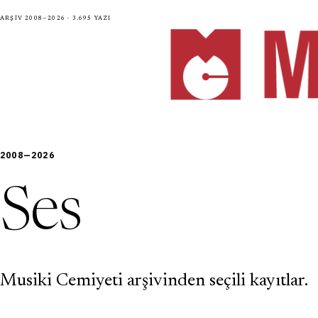
Arşiv 2008—2026 · 3.695 yazı
2008—2026
Ses
Musiki Cemiyeti arşivinden seçili kayıtlar.