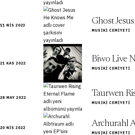
Ghost Jesus
11 NIS 2023
MUSIKI CEMIYETI
Biwo Live N
21 KAS 2022
MUSIKI CEMIYETI
Taurwen Ris
28 MAY 2022
MUSIKI CEMIYETI
Archurahl Al
20 NIS 2022
MUSIKI CEMIYETI