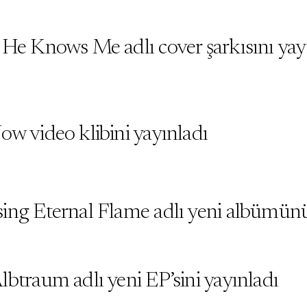
 He Knows Me adlı cover şarkısını yay
ow video klibini yayınladı
ing Eternal Flame adlı yeni albümünü
btraum adlı yeni EP’sini yayınladı