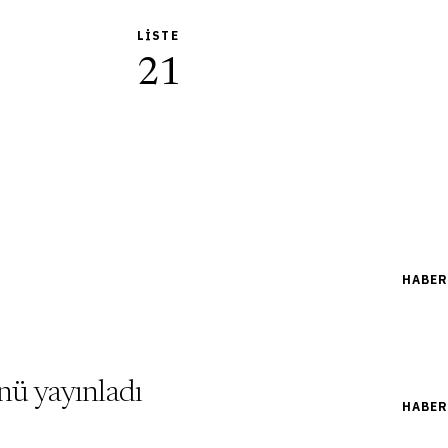
LISTE
21
HABER
ü yayınladı
HABER