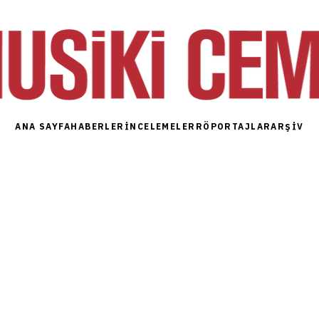
ANA SAYFA
HABERLER
İNCELEMELER
RÖPORTAJLAR
ARŞIV