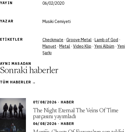
YAYIN
06/02/2020
YAZAR
Musiki Cemiyeti
ETIKETLER
Checkmate
·
Groove Metal
·
Lamb of God
·
Manşet
·
Metal
·
Video Klip
·
Yeni Albüm
·
Yeni
Şarkı
AYNI MASADAN
Sonraki haberler
TÜM HABERLER →
07/08/2026 · HABER
The Night Eternal The Veins Of Time
parçasını yayımladı
06/08/2026 · HABER