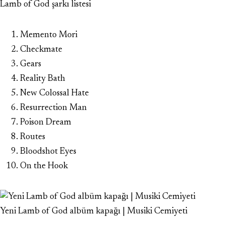
Lamb of God şarkı listesi
Memento Mori
Checkmate
Gears
Reality Bath
New Colossal Hate
Resurrection Man
Poison Dream
Routes
Bloodshot Eyes
On the Hook
Yeni Lamb of God albüm kapağı | Musiki Cemiyeti