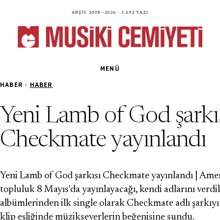
Arşiv 2008—2026 · 3.692 yazı
MENÜ
HABER ·
HABER
Yeni Lamb of God şarkı
Checkmate yayınlandı
Yeni Lamb of God şarkısı Checkmate yayınlandı | Amer
topluluk 8 Mayıs'da yayınlayacağı, kendi adlarını verdik
albümlerinden ilk single olarak Checkmate adlı şarkıyı
klip eşliğinde müzikseverlerin beğenisine sundu.