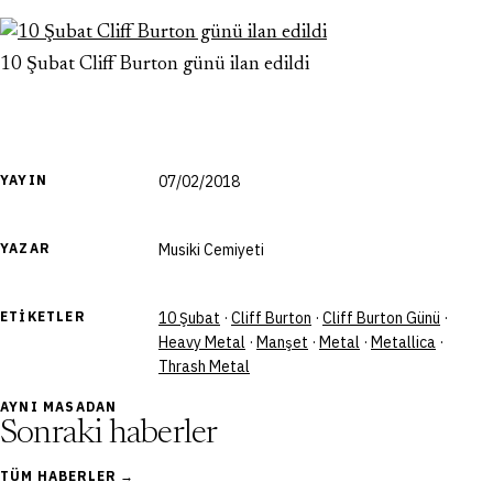
10 Şubat Cliff Burton günü ilan edildi
YAYIN
07/02/2018
YAZAR
Musiki Cemiyeti
ETIKETLER
10 Şubat
·
Cliff Burton
·
Cliff Burton Günü
·
Heavy Metal
·
Manşet
·
Metal
·
Metallica
·
Thrash Metal
AYNI MASADAN
Sonraki haberler
TÜM HABERLER →