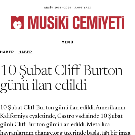
Arşiv 2008—2026 · 3.695 yazı
MENÜ
HABER ·
HABER
10 Şubat Cliff Burton
günü ilan edildi
10 Şubat Cliff Burton günü ilan edildi. Amerikanın
Kaliforniya eyaletinde, Castro vadisinde 10 Şubat
günü Cliff Burton günü ilan edildi. Metallica
hayranlarının change.org üzerinde başlattığı bir imza