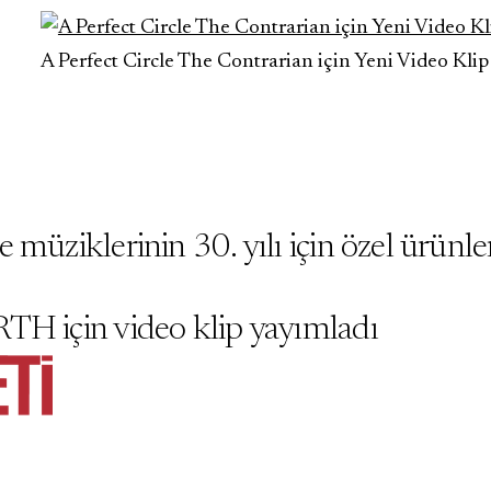
A Perfect Circle The Contrarian için Yeni Video Kli
 müziklerinin 30. yılı için özel ürünl
TH için video klip yayımladı