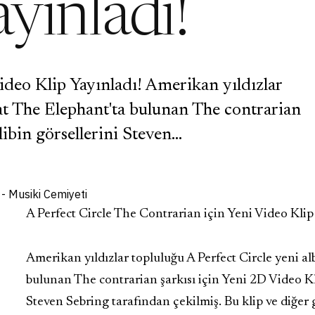
yınladı!
ideo Klip Yayınladı! Amerikan yıldızlar
Eat The Elephant'ta bulunan The contrarian
libin görsellerini Steven…
A Perfect Circle The Contrarian için Yeni Video Klip
Amerikan yıldızlar topluluğu A Perfect Circle yeni a
bulunan The contrarian şarkısı için Yeni 2D Video Kli
Steven Sebring tarafından çekilmiş. Bu klip ve diğer