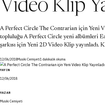
Video Klip Ya
A Perfect Circle The Contrarian için Yeni V
topluluğu A Perfect Circle yeni albümleri 
şarkısı için Yeni 2D Video Klip yayınladı. K
12/06/2018
Musiki Cemiyeti
1 dakikalık okuma
YAYIN
12/06/2018
YAZAR
Musiki Cemiyeti