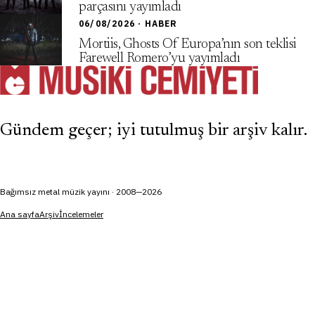
parçasını yayımladı
06/08/2026 · HABER
Mortiis, Ghosts Of Europa’nın son teklisi
Farewell Romero’yu yayımladı
Gündem geçer; iyi tutulmuş bir arşiv kalır.
Bağımsız metal müzik yayını · 2008—2026
Ana sayfa
Arşiv
İncelemeler