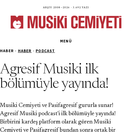
Arşiv 2008—2026 · 3.692 yazı
MENÜ
HABER ·
HABER
·
PODCAST
Agresif Musiki ilk
bölümüyle yayında!
Musiki Cemiyeti ve Pasifagresif gururla sunar!
Agresif Musiki podcast'i ilk bölümüyle yayında!
Birbirini kardeş platform olarak gören Musiki
Cemiyeti ve Pasifagresif bundan sonra ortak bir