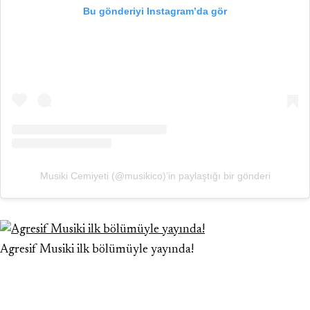
Bu gönderiyi Instagram’da gör
Musiki Cemiyeti (@musikico)’in paylaştığı bir gönderi
Agresif Musiki ilk bölümüyle yayında!