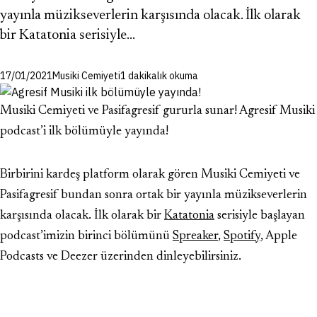
yayınla müzikseverlerin karşısında olacak. İlk olarak
bir Katatonia serisiyle…
17/01/2021
Musiki Cemiyeti
1 dakikalık okuma
Musiki Cemiyeti ve Pasifagresif gururla sunar! Agresif Musiki
podcast’i ilk bölümüyle yayında!
Birbirini kardeş platform olarak gören Musiki Cemiyeti ve
Pasifagresif bundan sonra ortak bir yayınla müzikseverlerin
karşısında olacak. İlk olarak bir
Katatonia
serisiyle başlayan
podcast’imizin birinci bölümünü
Spreaker
,
Spotify
, Apple
Podcasts ve Deezer üzerinden dinleyebilirsiniz.