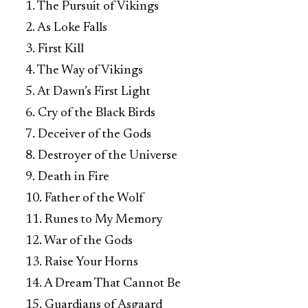
1. The Pursuit of Vikings
2. As Loke Falls
3. First Kill
4. The Way of Vikings
5. At Dawn’s First Light
6. Cry of the Black Birds
7. Deceiver of the Gods
8. Destroyer of the Universe
9. Death in Fire
10. Father of the Wolf
11. Runes to My Memory
12. War of the Gods
13. Raise Your Horns
14. A Dream That Cannot Be
15. Guardians of Asgaard