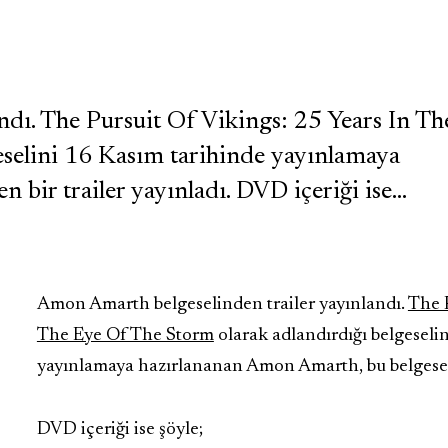
dı. The Pursuit Of Vikings: 25 Years In Th
eselini 16 Kasım tarihinde yayınlamaya
 bir trailer yayınladı. DVD içeriği ise…
Amon Amarth belgeselinden trailer yayınlandı.
The P
The Eye Of The Storm
olarak adlandırdığı belgeseli
yayınlamaya hazırlananan Amon Amarth, bu belgeselin
DVD içeriği ise şöyle;