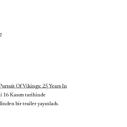
e
ursuit Of Vikings: 25 Years In
ni 16 Kasım tarihinde
den bir trailer yayınladı.