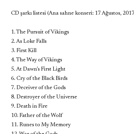
CD şarkı listesi (Ana sahne konseri: 17 Ağustos, 2017
1. The Pursuit of Vikings
2. As Loke Falls
3. First Kill
4. The Way of Vikings
5. At Dawn’s First Light
6. Cry of the Black Birds
7. Deceiver of the Gods
8. Destroyer of the Universe
9. Death in Fire
10. Father of the Wolf
11. Runes to My Memory