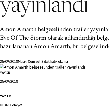
yayınlandı
Amon Amarth belgeselinden trailer yayınlan
Eye Of The Storm olarak adlandırdığı belg
hazırlananan Amon Amarth, bu belgeselinden
25/09/2018
Musiki Cemiyeti
3 dakikalık okuma
YAYIN
25/09/2018
YAZAR
Musiki Cemiyeti