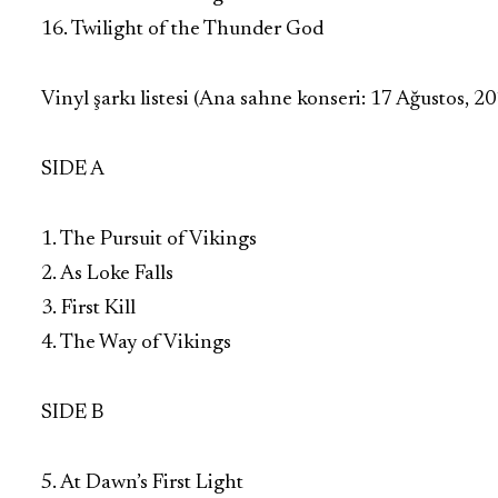
16. Twilight of the Thunder God
Vinyl şarkı listesi (Ana sahne konseri: 17 Ağustos, 20
SIDE A
1. The Pursuit of Vikings
2. As Loke Falls
3. First Kill
4. The Way of Vikings
SIDE B
5. At Dawn’s First Light