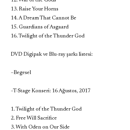
12. War of the Gods
13. Raise Your Horns
14. A Dream That Cannot Be
15. Guardians of Asgaard
16. Twilight of the Thunder God
DVD Digipak ve Blu-ray şarkı listesi:
–Begesel
–T-Stage Konseri: 16 Ağustos, 2017
1. Twilight of the Thunder God
2. Free Will Sacrifice
3. With Oden on Our Side