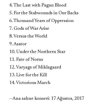
4. The Last with Pagan Blood
5. For the Stabwounds in Our Backs
6. Thousand Years of Oppression
7. Gods of War Arise
8. Versus the World
9. Asator
10. Under the Northern Star
11. Fate of Norns
12. Varyags of Miklagaard
13. Live for the Kill
14. Victorious March
—
Ana sahne konseri: 17 Ağustos, 2017