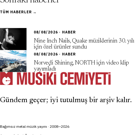
Sonraki haberler
TÜM HABERLER →
08/08/2026 · HABER
Nine Inch Nails, Quake müziklerinin 30. yılı
için özel ürünler sundu
08/08/2026 · HABER
Norveçli Shining, NORTH için video klip
yayımladı
Gündem geçer; iyi tutulmuş bir arşiv kalır.
Bağımsız metal müzik yayını · 2008—2026