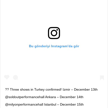
Bu gönderiyi Instagram’da gör
?? Three shows in Turkey confirmed! Izmir – December 13th
@soldoutperformancehall Ankara – December 14th
@milyonperformancehall Istanbul – December 15th