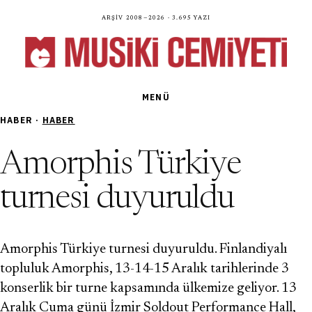
Arşiv 2008—2026 · 3.695 yazı
MENÜ
HABER ·
HABER
Amorphis Türkiye
turnesi duyuruldu
Amorphis Türkiye turnesi duyuruldu. Finlandiyalı
topluluk Amorphis, 13-14-15 Aralık tarihlerinde 3
konserlik bir turne kapsamında ülkemize geliyor. 13
Aralık Cuma günü İzmir Soldout Performance Hall,