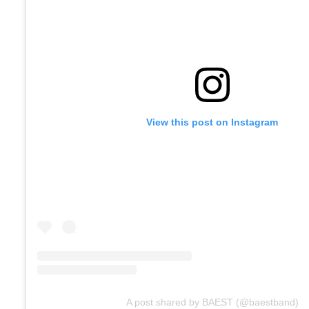
View this post on Instagram
A post shared by BAEST (@baestband)