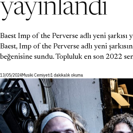
yayınlandı
Baest Imp of the Perverse adlı yeni şarkısı
Baest, Imp of the Perverse adlı yeni şarkısın
beğenisine sundu. Topluluk en son 2022 sene
13/05/2024
Musiki Cemiyeti
1 dakikalık okuma