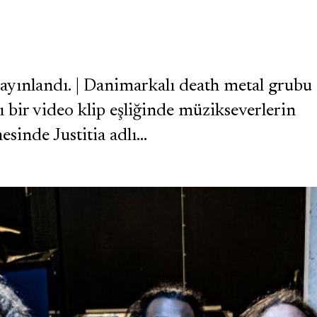
 yayınlandı. | Danimarkalı death metal grubu
ı bir video klip eşliğinde müzikseverlerin
sinde Justitia adlı…