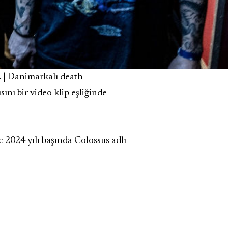
ı. | Danimarkalı
death
sını bir video klip eşliğinde
ve 2024 yılı başında Colossus adlı