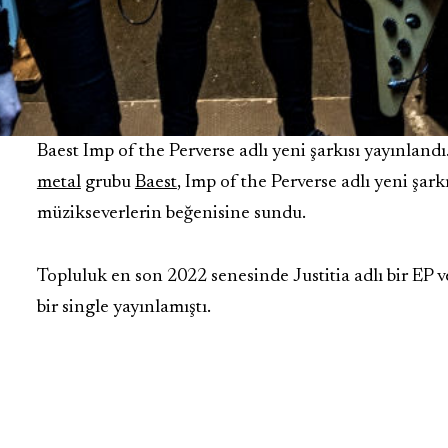
Baest Imp of the Perverse adlı yeni şarkısı yayınland
metal
grubu
Baest
, Imp of the Perverse adlı yeni şarkı
müzikseverlerin beğenisine sundu.
Topluluk en son 2022 senesinde
Justitia
adlı bir EP 
bir single yayınlamıştı.