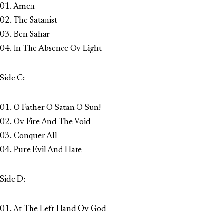
01. Amen
02. The Satanist
03. Ben Sahar
04. In The Absence Ov Light
Side C:
01. O Father O Satan O Sun!
02. Ov Fire And The Void
03. Conquer All
04. Pure Evil And Hate
Side D:
01. At The Left Hand Ov God