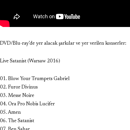
DVD/Blu-ray’de yer alacak şarkılar ve yer verilen konserler:
Live Satanist (Warsaw 2016)
01. Blow Your Trumpets Gabriel
02. Furor Divinus
03. Messe Noire
04. Ora Pro Nobis Lucifer
05. Amen
06. The Satanist
07. Ben Sahar