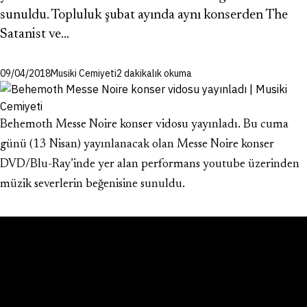
sunuldu. Topluluk şubat ayında aynı konserden The
Satanist ve…
09/04/2018
Musiki Cemiyeti
2 dakikalık okuma
Behemoth Messe Noire konser vidosu yayınladı. Bu cuma
günü (13 Nisan) yayınlanacak olan Messe Noire konser
DVD/Blu-Ray’inde yer alan performans youtube üzerinden
müzik severlerin beğenisine sunuldu.