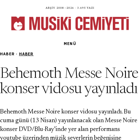
Arşiv 2008—2026 · 3.695 yazı
MENÜ
HABER ·
HABER
Behemoth Messe Noire
konser vidosu yayınladı
Behemoth Messe Noire konser vidosu yayınladı. Bu
cuma günü (13 Nisan) yayınlanacak olan Messe Noire
konser DVD/Blu-Ray’inde yer alan performans
youtube üzerinden müzik severlerin beğenisine