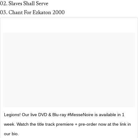
02. Slaves Shall Serve
03. Chant For Ezkaton 2000
Legions! Our live DVD & Blu-ray #MesseNoire is available in 1
week. Watch the title track premiere + pre-order now at the link in
our bio.