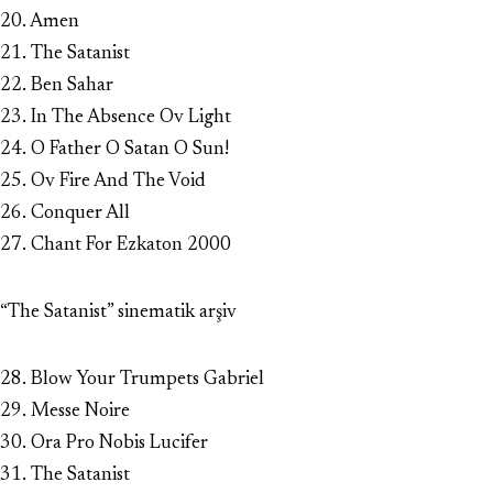
20. Amen
21. The Satanist
22. Ben Sahar
23. In The Absence Ov Light
24. O Father O Satan O Sun!
25. Ov Fire And The Void
26. Conquer All
27. Chant For Ezkaton 2000
“The Satanist” sinematik arşiv
28. Blow Your Trumpets Gabriel
29. Messe Noire
30. Ora Pro Nobis Lucifer
31. The Satanist