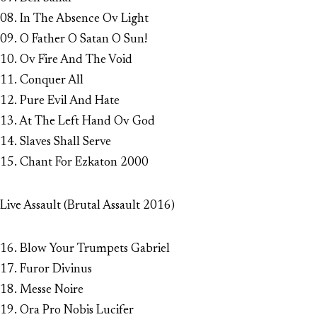
08. In The Absence Ov Light
09. O Father O Satan O Sun!
10. Ov Fire And The Void
11. Conquer All
12. Pure Evil And Hate
13. At The Left Hand Ov God
14. Slaves Shall Serve
15. Chant For Ezkaton 2000
Live Assault (Brutal Assault 2016)
16. Blow Your Trumpets Gabriel
17. Furor Divinus
18. Messe Noire
19. Ora Pro Nobis Lucifer