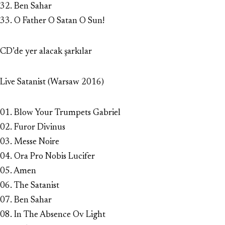
32. Ben Sahar
33. O Father O Satan O Sun!
CD’de yer alacak şarkılar
Live Satanist (Warsaw 2016)
01. Blow Your Trumpets Gabriel
02. Furor Divinus
03. Messe Noire
04. Ora Pro Nobis Lucifer
05. Amen
06. The Satanist
07. Ben Sahar
08. In The Absence Ov Light