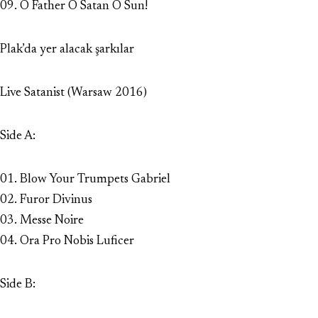
09. O Father O Satan O Sun!
Plak’da yer alacak şarkılar
Live Satanist (Warsaw 2016)
Side A:
01. Blow Your Trumpets Gabriel
02. Furor Divinus
03. Messe Noire
04. Ora Pro Nobis Luficer
Side B: