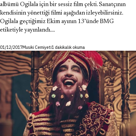
albümü Ogilala için bir sessiz film çekti. Sanatçının
kendisinin yönettiği filmi aşağıdan izleyebilirsiniz.
Ogilala geçtiğimiz Ekim ayının 13’ünde BMG
etiketiyle yayınlandı.…
01/12/2017
Musiki Cemiyeti
1 dakikalık okuma