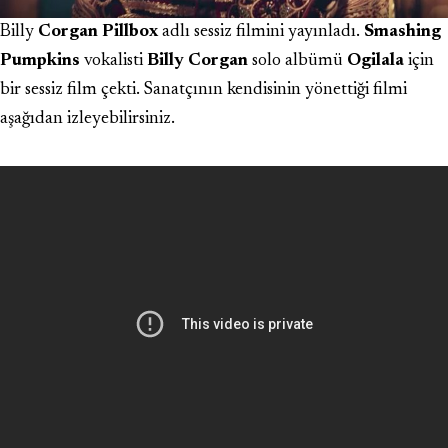
Billy
Corgan Pillbox
adlı sessiz filmini yayınladı.
Smashing
Pumpkins
vokalisti
Billy Corgan
solo albümü
Ogilala
için
bir sessiz film çekti. Sanatçının kendisinin yönettiği filmi
aşağıdan izleyebilirsiniz.