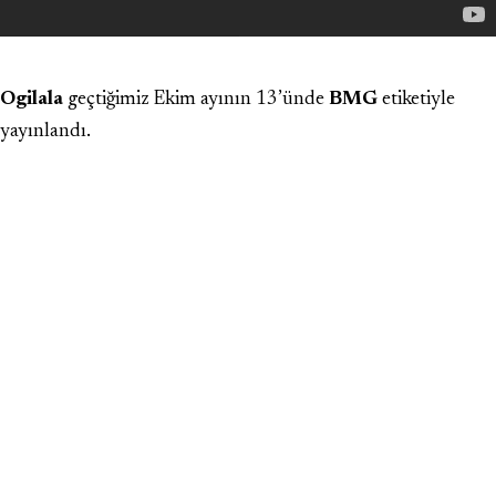
Ogilala
geçtiğimiz Ekim ayının 13’ünde
BMG
etiketiyle
yayınlandı.