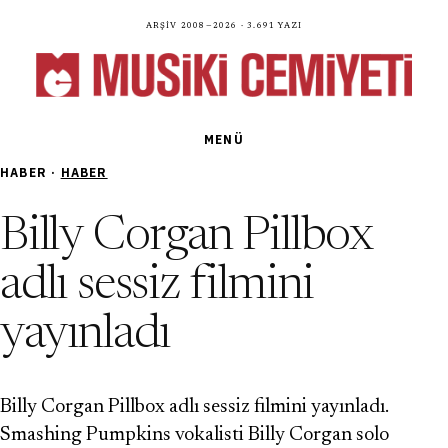
Arşiv 2008—2026 · 3.691 yazı
MENÜ
HABER ·
HABER
Billy Corgan Pillbox
adlı sessiz filmini
yayınladı
Billy Corgan Pillbox adlı sessiz filmini yayınladı.
Smashing Pumpkins vokalisti Billy Corgan solo