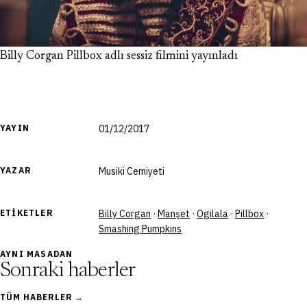
Billy Corgan Pillbox adlı sessiz filmini yayınladı
YAYIN
01/12/2017
YAZAR
Musiki Cemiyeti
ETIKETLER
Billy Corgan
·
Manşet
·
Ogilala
·
Pillbox
·
Smashing Pumpkins
AYNI MASADAN
Sonraki haberler
TÜM HABERLER →