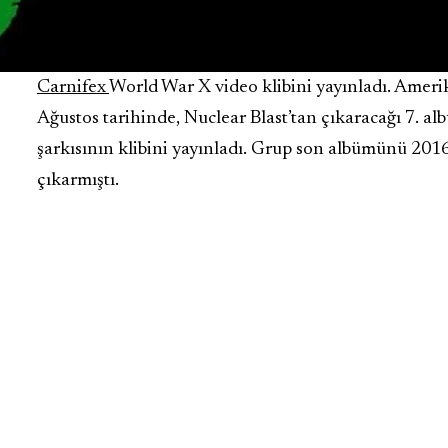
Carnifex
World War X video klibini yayınladı. Ameri
Ağustos tarihinde, Nuclear Blast’tan çıkaracağı 7. al
şarkısının klibini yayınladı. Grup son albümünü 201
çıkarmıştı.