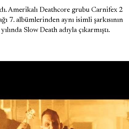
adı. Amerikalı Deathcore grubu Carnifex 2
ağı 7. albümlerinden aynı isimli şarkısının
yılında Slow Death adıyla çıkarmıştı.