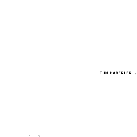
TÜM HABERLER →