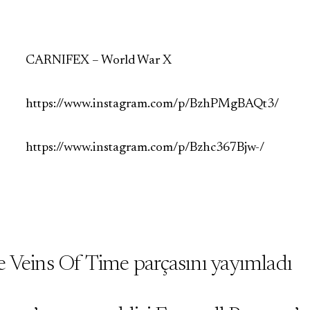
CARNIFEX – World War X
https://www.instagram.com/p/BzhPMgBAQt3/
https://www.instagram.com/p/Bzhc367Bjw-/
 Veins Of Time parçasını yayımladı