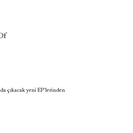
 Of
mda çıkacak yeni EP’lerinden