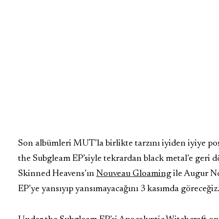
Son albümleri MUT’la birlikte tarzını iyiden iyiye p
the Subgleam EP’siyle tekrardan black metal’e geri 
Skinned Heavens’ın
Nouveau Gloaming
ile Augur No
EP’ye yansıyıp yansımayacağını 3 kasımda göreceğiz