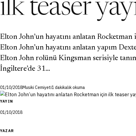
ilk teaser ya
Elton John’un hayatını anlatan Rocketman iç
Elton John’un hayatını anlatan yapım Dexter
Elton John rolünü Kingsman serisiyle tanın
İngiltere’de 31…
01/10/2018
Musiki Cemiyeti
1 dakikalık okuma
YAYIN
01/10/2018
YAZAR