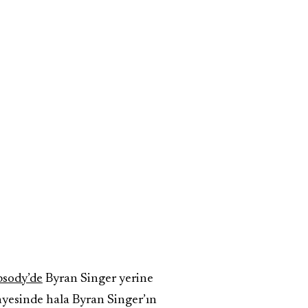
sody’de
Byran Singer yerine
nyesinde hala Byran Singer’ın