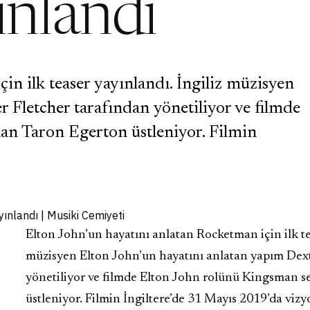
yınlandı
in ilk teaser yayınlandı. İngiliz müzisyen
 Fletcher tarafından yönetiliyor ve filmde
an Taron Egerton üstleniyor. Filmin
Elton John’un hayatını anlatan Rocketman için ilk tea
müzisyen Elton John’un hayatını anlatan yapım Dext
yönetiliyor ve filmde Elton John rolünü Kingsman s
üstleniyor. Filmin İngiltere’de 31 Mayıs 2019’da vizy