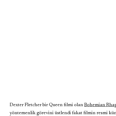
Dexter Fletcher bir Queen filmi olan
Bohemian Rhap
yöntemenlik görevini üstlendi fakat filmin resmi kü