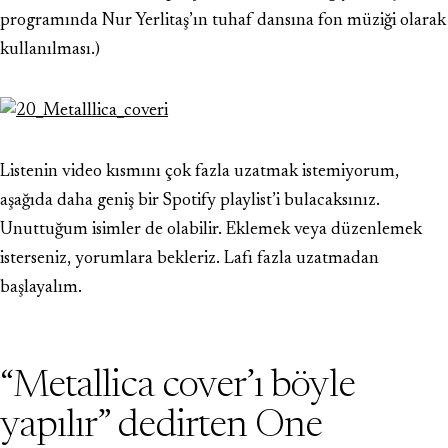
programında Nur Yerlitaş’ın tuhaf dansına fon müziği olarak
kullanılması.)
Listenin video kısmını çok fazla uzatmak istemiyorum,
aşağıda daha geniş bir Spotify playlist’i bulacaksınız.
Unuttuğum isimler de olabilir. Eklemek veya düzenlemek
isterseniz, yorumlara bekleriz. Lafı fazla uzatmadan
başlayalım.
“Metallica cover’ı böyle
yapılır” dedirten One