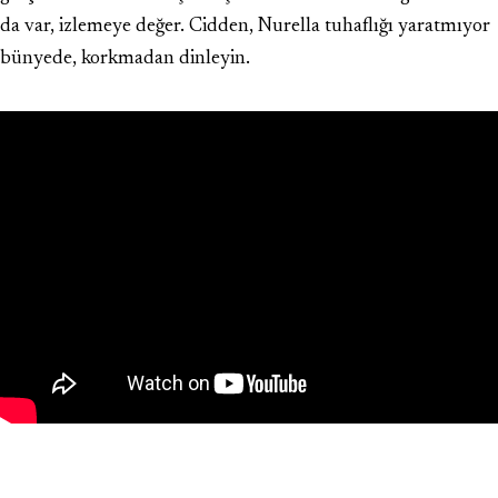
da var, izlemeye değer. Cidden, Nurella tuhaflığı yaratmıyor
bünyede, korkmadan dinleyin.