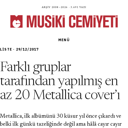
Arşiv 2008—2026 · 3.691 yazı
MENÜ
LISTE · 29/12/2017
Farklı gruplar
tarafından yapılmış en
az 20 Metallica cover’ı
Metallica, ilk albümünü 30 küsur yıl önce çıkardı ve
belki ilk günkü tazeliğinde değil ama hâlâ cayır cayır