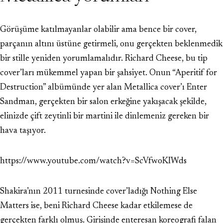
Görüşüme katılmayanlar olabilir ama bence bir cover,
parçanın altını üstüne getirmeli, onu gerçekten beklenmedik
bir stille yeniden yorumlamalıdır. Richard Cheese, bu tip
cover’ları mükemmel yapan bir şahsiyet. Onun “Aperitif for
Destruction” albümünde yer alan Metallica cover’ı Enter
Sandman, gerçekten bir salon erkeğine yakışacak şekilde,
elinizde çift zeytinli bir martini ile dinlemeniz gereken bir
hava taşıyor.
https://www.youtube.com/watch?v=ScVfwoKIWds
Shakira’nın 2011 turnesinde cover’ladığı Nothing Else
Matters ise, beni Richard Cheese kadar etkilemese de
gerçekten farklı olmuş. Girişinde enteresan koreografi falan