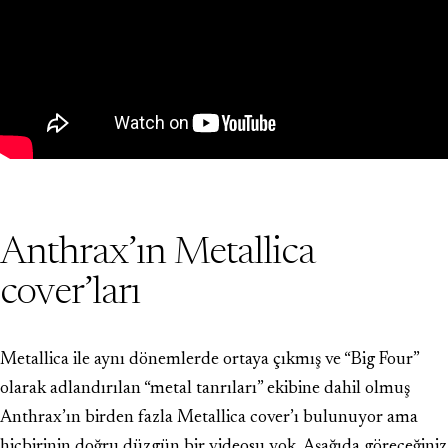
Anthrax’ın Metallica
cover’ları
Metallica ile aynı dönemlerde ortaya çıkmış ve “Big Four”
olarak adlandırılan “metal tanrıları” ekibine dahil olmuş
Anthrax’ın birden fazla Metallica cover’ı bulunuyor ama
hiçbirinin doğru düzgün bir videosu yok. Aşağıda göreceğiniz