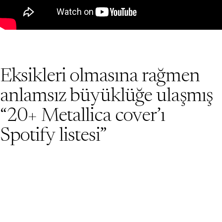
Eksikleri olmasına rağmen
anlamsız büyüklüğe ulaşmış
“20+ Metallica cover’ı
Spotify listesi”