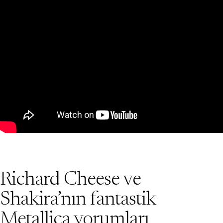
Richard Cheese ve
Shakira’nın fantastik
Metallica yorumları