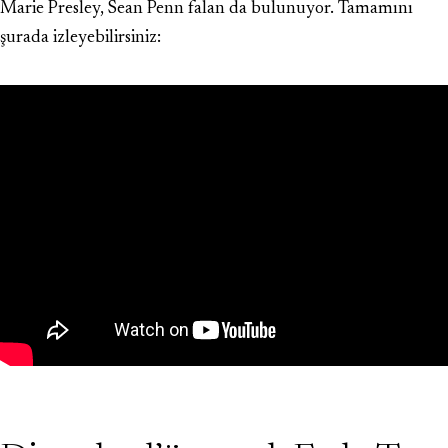
Marie Presley, Sean Penn falan da bulunuyor. Tamamını
şurada izleyebilirsiniz: