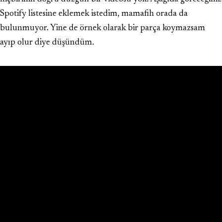
Spotify listesine eklemek istedim, mamafih orada da
bulunmuyor. Yine de örnek olarak bir parça koymazsam
ayıp olur diye düşündüm.