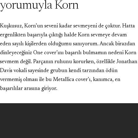
yorumuyla Korn
Kuşkusuz, Korn’un seveni kadar sevmeyeni de çoktur. Hatta
ergenlikten başarıyla çıktığı halde Korn sevmeye devam
eden sayılı kişilerden olduğumu sanıyorum. Ancak birazdan
dinleyeceğiniz One cover’ını başarılı bulmamın nedeni Korn
sevmem değil. Parçanın ruhunu korurken, özellikle Jonathan
Davis vokali sayesinde grubun kendi tarzından ödün
vermemiş olması ile bu Metallica cover’ı, kanımca, en
başarılılar arasına giriyor.