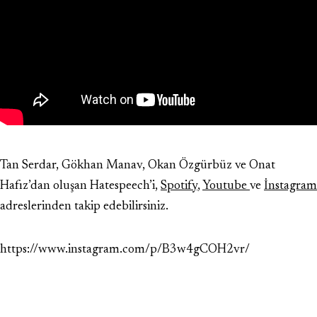
Tan Serdar, Gökhan Manav, Okan Özgürbüz ve Onat
Hafız’dan oluşan Hatespeech’i,
Spotify
,
Youtube
ve
İnstagram
adreslerinden takip edebilirsiniz.
https://www.instagram.com/p/B3w4gCOH2vr/