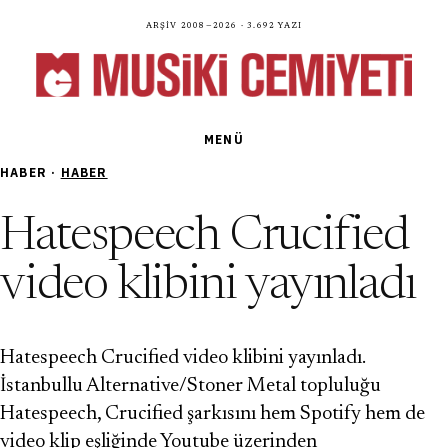
Arşiv 2008—2026 · 3.692 yazı
MENÜ
HABER ·
HABER
Hatespeech Crucified
video klibini yayınladı
Hatespeech Crucified video klibini yayınladı.
İstanbullu Alternative/Stoner Metal topluluğu
Hatespeech, Crucified şarkısını hem Spotify hem de
video klip eşliğinde Youtube üzerinden