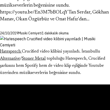
müzikseverlerin beğenisine sundu.
https://youtu.be/En3M7bBOLqY Tan Serdar, Gökhan
Manav, Okan Özgürbüz ve Onat Hafız'dan…
24/10/2019
Musiki Cemiyeti
1 dakikalık okuma
Hatespeech
Crucified video klibini yayınladı. İstanbullu
Alternative
/
Stoner Metal
topluluğu Hatespeech, Crucified
şarkısını hem Spotify hem de video klip eşliğinde Youtube
üzerinden müzikseverlerin beğenisine sundu.