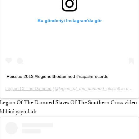
Bu gönderiyi Instagram'da gör
Reissue 2019 #legionofthedamned #napalmrecords
Legion Of The Damned
(@legion_of_the_damned_official)'in paylaştığı bir gönderi (
Legion Of The Damned Slaves Of The Southern Cross video
klibini yayınladı