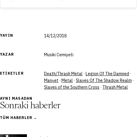
YAYIN
14/12/2018
YAZAR
Musiki Cemiyeti
ETIKETLER
Death/Thrash Metal
·
Legion Of The Damned
·
Manşet
·
Metal
·
Slaves Of The Shadow Realm
·
Slaves of the Southern Cross
·
Thrash Metal
AYNI MASADAN
Sonraki haberler
TÜM HABERLER →