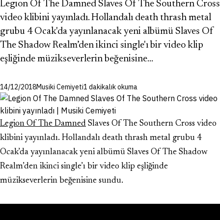
Legion Of The Damned Slaves Of The Southern Cross
video klibini yayınladı. Hollandalı death thrash metal
grubu 4 Ocak'da yayınlanacak yeni albümü Slaves Of
The Shadow Realm’den ikinci single'ı bir video klip
eşliğinde müzikseverlerin beğenisine…
14/12/2018
Musiki Cemiyeti
1 dakikalık okuma
Legion Of The Damned
Slaves Of The Southern Cross video
klibini yayınladı. Hollandalı death thrash metal grubu 4
Ocak’da yayınlanacak yeni albümü Slaves Of The Shadow
Realm’den ikinci single’ı bir video klip eşliğinde
müzikseverlerin beğenisine sundu.