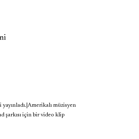
ni
i yayınladı.|Amerikalı müzisyen
arkısı için bir video klip