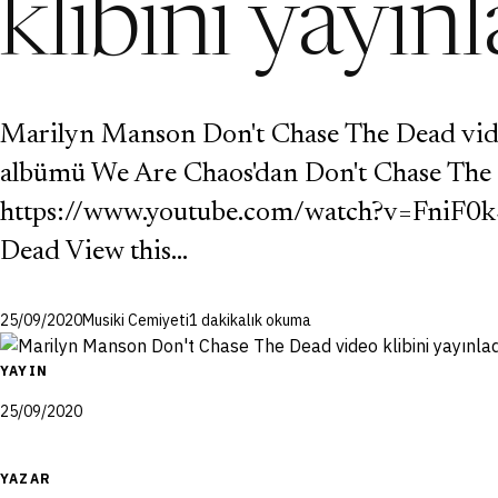
klibini yayınl
Marilyn Manson Don't Chase The Dead video
albümü We Are Chaos'dan Don't Chase The De
https://www.youtube.com/watch?v=FniF0
Dead View this…
25/09/2020
Musiki Cemiyeti
1 dakikalık okuma
YAYIN
25/09/2020
YAZAR