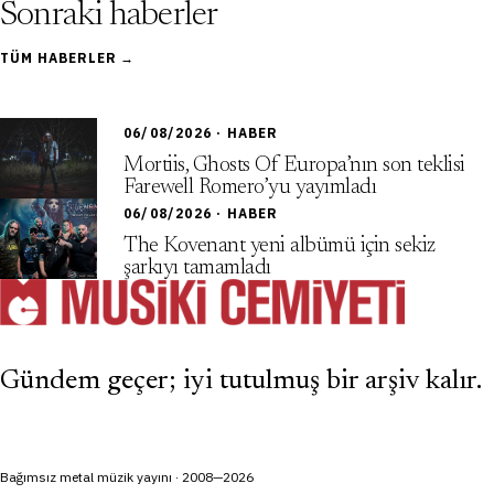
Sonraki haberler
TÜM HABERLER →
06/08/2026 · HABER
Mortiis, Ghosts Of Europa’nın son teklisi
Farewell Romero’yu yayımladı
06/08/2026 · HABER
The Kovenant yeni albümü için sekiz
şarkıyı tamamladı
Gündem geçer; iyi tutulmuş bir arşiv kalır.
Bağımsız metal müzik yayını · 2008—2026