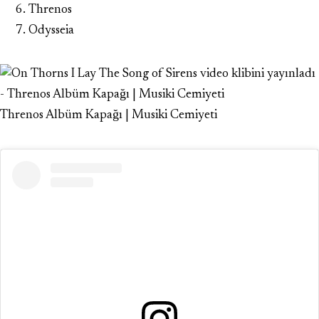
Threnos
Odysseia
Threnos Albüm Kapağı | Musiki Cemiyeti