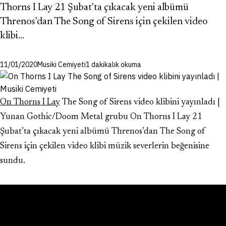
Thorns I Lay 21 Şubat'ta çıkacak yeni albümü
Threnos'dan The Song of Sirens için çekilen video
klibi…
11/01/2020
Musiki Cemiyeti
1 dakikalık okuma
On Thorns I Lay
The Song of Sirens video klibini yayınladı |
Yunan Gothic/Doom Metal grubu On Thorns I Lay 21
Şubat’ta çıkacak yeni albümü Threnos’dan The Song of
Sirens için çekilen video klibi müzik severlerin beğenisine
sundu.