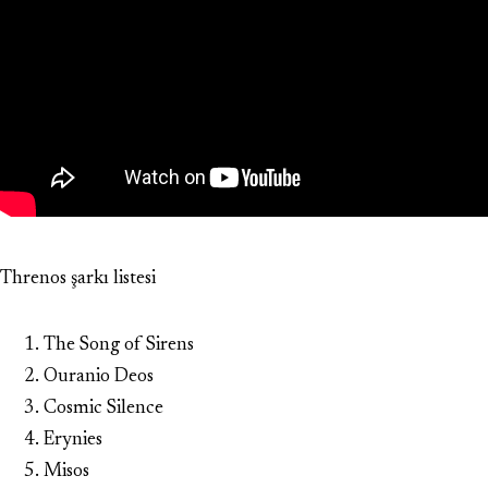
Threnos şarkı listesi
The Song of Sirens
Ouranio Deos
Cosmic Silence
Erynies
Misos