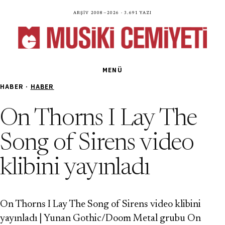
Arşiv 2008—2026 · 3.691 yazı
MENÜ
HABER ·
HABER
On Thorns I Lay The
Song of Sirens video
klibini yayınladı
On Thorns I Lay The Song of Sirens video klibini
yayınladı | Yunan Gothic/Doom Metal grubu On