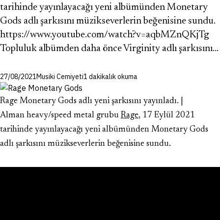
tarihinde yayınlayacağı yeni albümünden Monetary
Gods adlı şarkısını müzikseverlerin beğenisine sundu.
https://www.youtube.com/watch?v=aqbMZnQKjTg
Topluluk albümden daha önce Virginity adlı şarkısını…
27/08/2021
Musiki Cemiyeti
1 dakikalık okuma
Rage Monetary Gods adlı yeni şarkısını yayınladı. |
Alman heavy/speed metal grubu
Rage
, 17 Eylül 2021
tarihinde yayınlayacağı yeni albümünden Monetary Gods
adlı şarkısını müzikseverlerin beğenisine sundu.