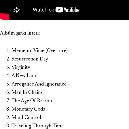
Albüm şarkı listesi;
Memento Vitae (Overture)
Resurrection Day
Virginity
A New Land
Arrogance And Ignorance
Man In Chains
The Age Of Reason
Monetary Gods
Mind Control
Traveling Through Time