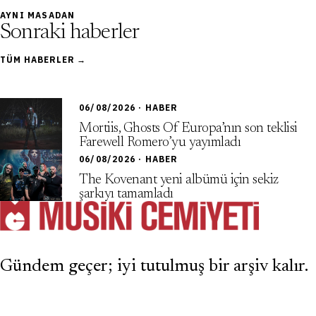
AYNI MASADAN
Sonraki haberler
TÜM HABERLER →
06/08/2026 · HABER
Mortiis, Ghosts Of Europa’nın son teklisi
Farewell Romero’yu yayımladı
06/08/2026 · HABER
The Kovenant yeni albümü için sekiz
şarkıyı tamamladı
Gündem geçer; iyi tutulmuş bir arşiv kalır.