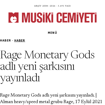
Arşiv 2008—2026 · 3.691 yazı
MENÜ
HABER ·
HABER
Rage Monetary Gods
adlı yeni şarkısını
yayınladı
Rage Monetary Gods adlı yeni şarkısını yayınladı. |
Alman heavy/speed metal grubu Rage, 17 Eylül 2021