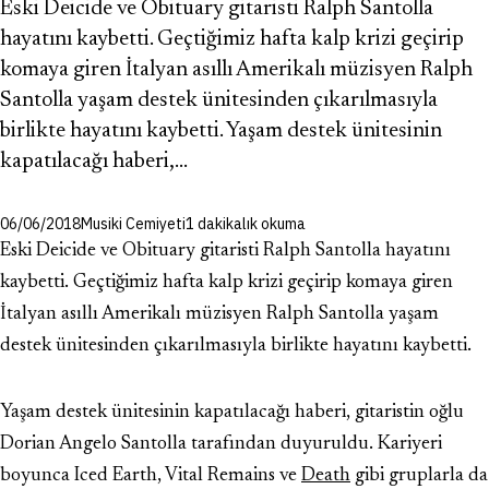
Eski Deicide ve Obituary gitaristi Ralph Santolla
hayatını kaybetti. Geçtiğimiz hafta kalp krizi geçirip
komaya giren İtalyan asıllı Amerikalı müzisyen Ralph
Santolla yaşam destek ünitesinden çıkarılmasıyla
birlikte hayatını kaybetti. Yaşam destek ünitesinin
kapatılacağı haberi,…
06/06/2018
Musiki Cemiyeti
1 dakikalık okuma
Eski Deicide ve Obituary gitaristi Ralph Santolla hayatını
kaybetti. Geçtiğimiz hafta kalp krizi geçirip komaya giren
İtalyan asıllı Amerikalı müzisyen Ralph Santolla yaşam
destek ünitesinden çıkarılmasıyla birlikte hayatını kaybetti.
Yaşam destek ünitesinin kapatılacağı haberi, gitaristin oğlu
Dorian Angelo Santolla tarafından duyuruldu. Kariyeri
boyunca Iced Earth, Vital Remains ve
Death
gibi gruplarla da