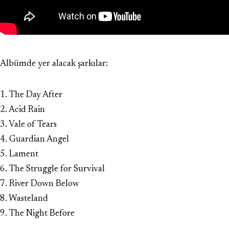
Albümde yer alacak şarkılar:
1. The Day After
2. Acid Rain
3. Vale of Tears
4. Guardian Angel
5. Lament
6. The Struggle for Survival
7. River Down Below
8. Wasteland
9. The Night Before