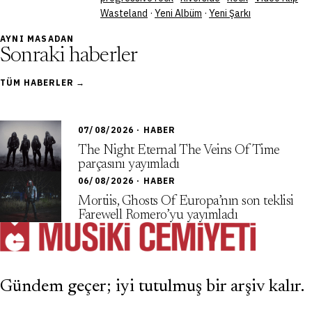
Wasteland
·
Yeni Albüm
·
Yeni Şarkı
AYNI MASADAN
Sonraki haberler
TÜM HABERLER →
07/08/2026 · HABER
The Night Eternal The Veins Of Time
parçasını yayımladı
06/08/2026 · HABER
Mortiis, Ghosts Of Europa’nın son teklisi
Farewell Romero’yu yayımladı
Gündem geçer; iyi tutulmuş bir arşiv kalır.