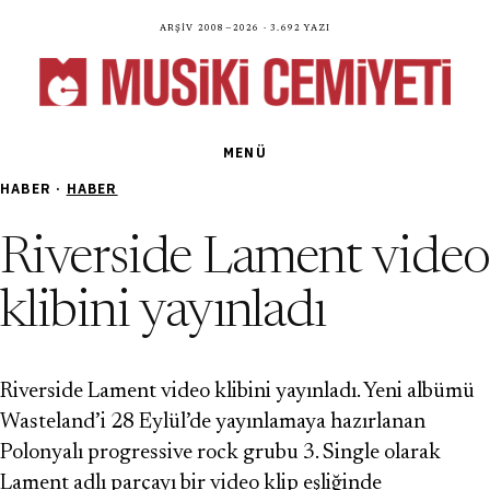
Arşiv 2008—2026 · 3.692 yazı
MENÜ
HABER ·
HABER
Riverside Lament video
klibini yayınladı
Riverside Lament video klibini yayınladı. Yeni albümü
Wasteland’i 28 Eylül’de yayınlamaya hazırlanan
Polonyalı progressive rock grubu 3. Single olarak
Lament adlı parçayı bir video klip eşliğinde