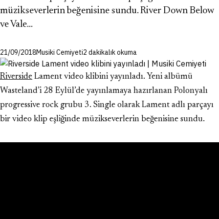
müzikseverlerin beğenisine sundu. River Down Below
ve Vale…
21/09/2018
Musiki Cemiyeti
2 dakikalık okuma
Riverside
Lament video klibini yayınladı. Yeni albümü
Wasteland’i 28 Eylül’de yayınlamaya hazırlanan Polonyalı
progressive rock grubu 3. Single olarak Lament adlı parçayı
bir video klip eşliğinde müzikseverlerin beğenisine sundu.