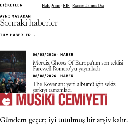
ETIKETLER
Hologram
·
RIP
·
Ronnie James Dio
AYNI MASADAN
Sonraki haberler
TÜM HABERLER →
06/08/2026 · HABER
Mortiis, Ghosts Of Europa’nın son teklisi
Farewell Romero’yu yayımladı
06/08/2026 · HABER
The Kovenant yeni albümü için sekiz
şarkıyı tamamladı
Gündem geçer; iyi tutulmuş bir arşiv kalır.