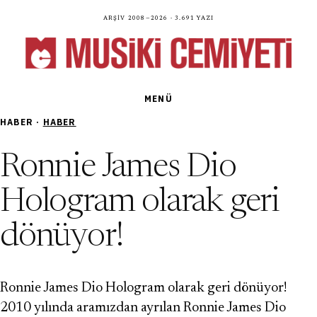
Arşiv 2008—2026 · 3.691 yazı
MENÜ
HABER ·
HABER
Ronnie James Dio
Hologram olarak geri
dönüyor!
Ronnie James Dio Hologram olarak geri dönüyor!
2010 yılında aramızdan ayrılan Ronnie James Dio