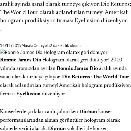
aralık ayında sanal olarak turneye çıkıyor. Dio Returns:
The World Tour olarak adlandırılan turneyi Amerikalı
hologram prodüksiyon firması Eyellusion düzenliyor.
…
16/11/2017
Musiki Cemiyeti
2 dakikalık okuma
Ronnie James Dio
Hologram olarak geri dönüyor! 2010
yılında aramızdan ayrılan
Ronnie James Dio
aralık ayında
sanal olarak turneye çıkıyor.
Dio Returns: The World Tour
olarak adlandırılan turneyi Amerikalı hologram prodüksiyon
firması
Eyellusion
düzenliyor.
Konserlerde şarkılar canlı çalınırken
Dio’nun
konser
performanslarından alınan görüntüler hologram olarak
sahnede yerini alacak.
Dio’nun
vokalleri de konser