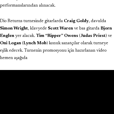
performanslarından alınacak.
Dio Returns turnesinde gitarlarda
Craig Goldy
, davulda
Simon Wright
, klavyede
Scott Waren
ve bas gitarda
Bjorn
Englen
yer alacak.
Tim “Ripper” Owens
(
Judas Priest
) ve
Oni Logan
(
Lynch Mob
) konuk sanatçılar olarak turneye
eşlik edecek. Turnenin promosyonu için hazırlanan video
hemen aşağıda