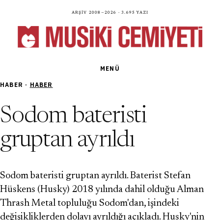
Arşiv 2008—2026 · 3.695 yazı
MENÜ
HABER ·
HABER
Sodom bateristi
gruptan ayrıldı
Sodom bateristi gruptan ayrıldı. Baterist Stefan
Hüskens (Husky) 2018 yılında dahil olduğu Alman
Thrash Metal topluluğu Sodom'dan, işindeki
değişikliklerden dolayı ayrıldığı açıkladı. Husky'nin