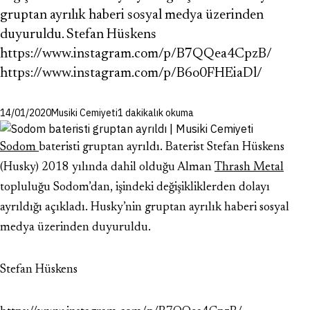
gruptan ayrılık haberi sosyal medya üzerinden
duyuruldu. Stefan Hüskens
https://www.instagram.com/p/B7QQea4CpzB/
https://www.instagram.com/p/B6o0FHEiaDl/
14/01/2020
Musiki Cemiyeti
1 dakikalık okuma
Sodom
bateristi gruptan ayrıldı. Baterist Stefan Hüskens
(Husky) 2018 yılında dahil olduğu Alman
Thrash Metal
topluluğu Sodom’dan, işindeki değişikliklerden dolayı
ayrıldığı açıkladı. Husky’nin gruptan ayrılık haberi sosyal
medya üzerinden duyuruldu.
Stefan Hüskens