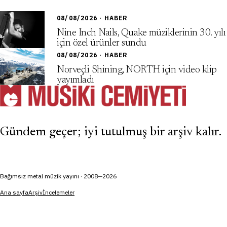
08/08/2026 · HABER
Nine Inch Nails, Quake müziklerinin 30. yılı
için özel ürünler sundu
08/08/2026 · HABER
Norveçli Shining, NORTH için video klip
yayımladı
Gündem geçer; iyi tutulmuş bir arşiv kalır.
Bağımsız metal müzik yayını · 2008—2026
Ana sayfa
Arşiv
İncelemeler