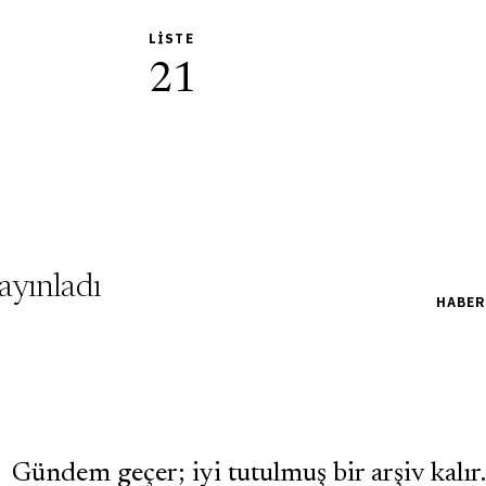
LISTE
21
ayınladı
HABER
Gündem geçer; iyi tutulmuş bir arşiv kalır.