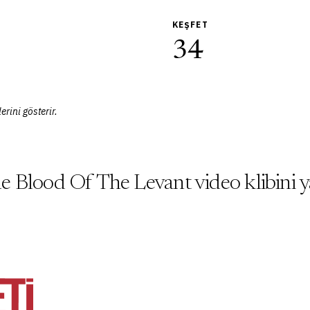
KEŞFET
34
erini gösterir.
 Blood Of The Levant video klibini y