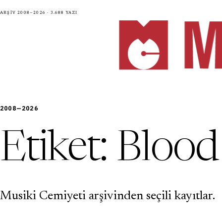
Arşiv 2008—2026 · 3.688 yazı
2008—2026
Etiket:
Blood
Musiki Cemiyeti arşivinden seçili kayıtlar.