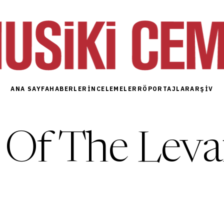
ANA SAYFA
HABERLER
İNCELEMELER
RÖPORTAJLAR
ARŞIV
 Of The Leva