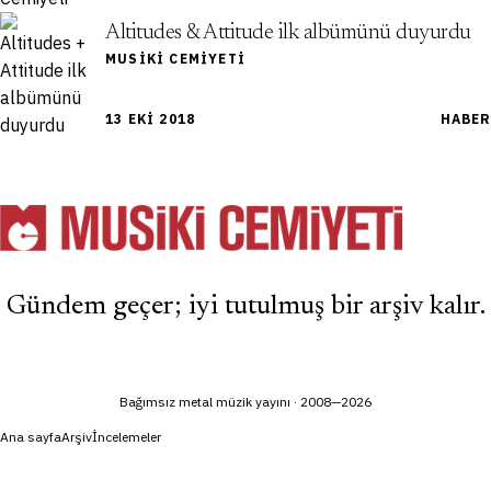
Altitudes & Attitude ilk albümünü duyurdu
MUSIKI CEMIYETI
13 EKI 2018
HABER
Gündem geçer; iyi tutulmuş bir arşiv kalır.
Bağımsız metal müzik yayını · 2008—2026
Ana sayfa
Arşiv
İncelemeler