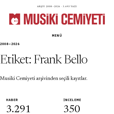
Arşiv 2008—2026 · 3.695 yazı
MENÜ
2008—2026
Etiket:
Frank Bello
Musiki Cemiyeti arşivinden seçili kayıtlar.
HABER
İNCELEME
3.291
350