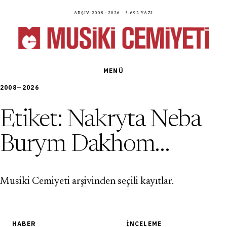
Arşiv 2008—2026 · 3.692 yazı
MENÜ
2008—2026
Etiket:
Nakryta Neba
Burym Dakhom…
Musiki Cemiyeti arşivinden seçili kayıtlar.
HABER
İNCELEME