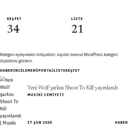
KEŞFET
LISTE
34
21
Kategori eşleşmeleri örtüşebilir; sayılar mevcut WordPress kategori
ilişkilerini gösterir.
HABER
İNCELEME
RÖPORTAJ
LISTE
KEŞFET
Yeni Wolf şarkısı Shoot To Kill yayınlandı
MUSIKI CEMIYETI
17 ŞUB 2020
HABER