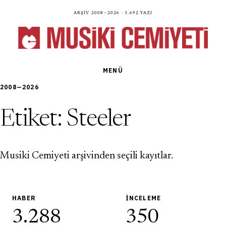
Arşiv 2008—2026 · 3.692 yazı
MENÜ
2008—2026
Etiket:
Steeler
Musiki Cemiyeti arşivinden seçili kayıtlar.
HABER
İNCELEME
3.288
350