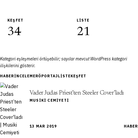
KEŞFET
LISTE
34
21
Kategori eşleşmeleri örtüşebilir; sayılar mevcut WordPress kategori
ilişkilerini gösterir.
HABER
İNCELEME
RÖPORTAJ
LISTE
KEŞFET
Vader Judas Priest’ten Steeler Cover’ladı
MUSIKI CEMIYETI
13 MAR 2019
HABER