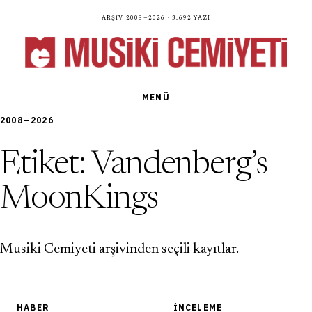
Arşiv 2008—2026 · 3.692 yazı
MENÜ
2008—2026
Etiket:
Vandenberg’s
MoonKings
Musiki Cemiyeti arşivinden seçili kayıtlar.
HABER
İNCELEME