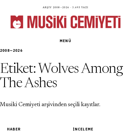
Arşiv 2008—2026 · 3.695 yazı
MENÜ
2008—2026
Etiket:
Wolves Among
The Ashes
Musiki Cemiyeti arşivinden seçili kayıtlar.
HABER
İNCELEME