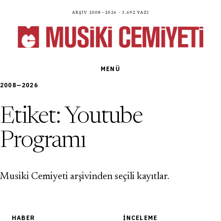
Arşiv 2008—2026 · 3.692 yazı
MENÜ
2008—2026
Etiket:
Youtube
Programı
Musiki Cemiyeti arşivinden seçili kayıtlar.
HABER
İNCELEME