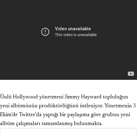
Ünlü Hollywood yönetmeni Jimmy Hayward topluluğun
yeni albümünün prodüktörlüğünü üstleniyor. Yönetmenin 3
Ekim’de Twitter’da yaptığı bir paylaşıma göre grubun yeni
albüm çalışmaları tamamlanmış bulunmakta.