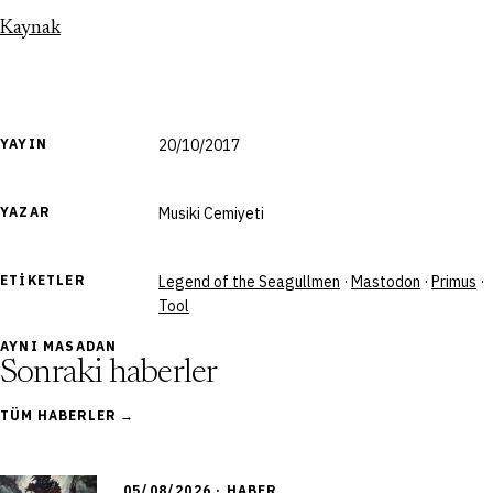
Kaynak
YAYIN
20/10/2017
YAZAR
Musiki Cemiyeti
ETIKETLER
Legend of the Seagullmen
·
Mastodon
·
Primus
·
Tool
AYNI MASADAN
Sonraki haberler
TÜM HABERLER →
05/08/2026 · HABER