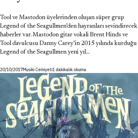
Tool ve Mastodon üyelerinden oluşan süper grup
Legend of the Seagullmen’den hayranları sevindirecek
haberler var. Mastodon gitar vokali Brent Hinds ve
Tool davulcusu Danny Carey’in 2015 yılında kurduğu
Legend of the Seagullmen yeni yıl…
20/10/2017
Musiki Cemiyeti
1 dakikalık okuma