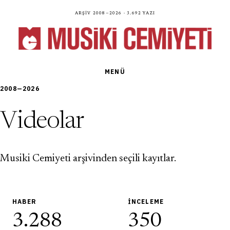
Arşiv 2008—2026 · 3.692 yazı
MENÜ
2008—2026
Videolar
Musiki Cemiyeti arşivinden seçili kayıtlar.
HABER
İNCELEME
3.288
350