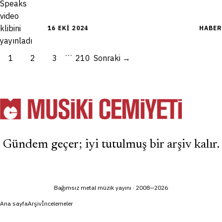
16 EKI 2024
HABER
…
1
2
3
210
Sonraki →
Gündem geçer; iyi tutulmuş bir arşiv kalır.
Bağımsız metal müzik yayını · 2008—2026
Ana sayfa
Arşiv
İncelemeler