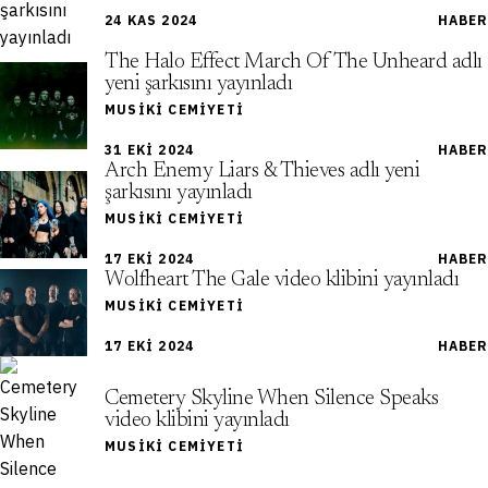
24 KAS 2024
HABER
The Halo Effect March Of The Unheard adlı
yeni şarkısını yayınladı
MUSIKI CEMIYETI
31 EKI 2024
HABER
Arch Enemy Liars & Thieves adlı yeni
şarkısını yayınladı
MUSIKI CEMIYETI
17 EKI 2024
HABER
Wolfheart The Gale video klibini yayınladı
MUSIKI CEMIYETI
17 EKI 2024
HABER
Cemetery Skyline When Silence Speaks
video klibini yayınladı
MUSIKI CEMIYETI