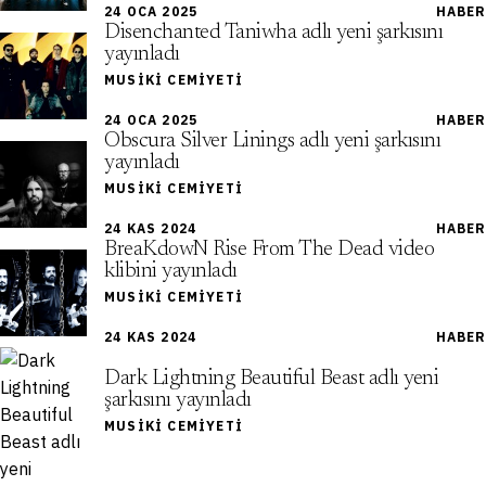
24 OCA 2025
HABER
Disenchanted Taniwha adlı yeni şarkısını
yayınladı
MUSIKI CEMIYETI
24 OCA 2025
HABER
Obscura Silver Linings adlı yeni şarkısını
yayınladı
MUSIKI CEMIYETI
24 KAS 2024
HABER
BreaKdowN Rise From The Dead video
klibini yayınladı
MUSIKI CEMIYETI
24 KAS 2024
HABER
Dark Lightning Beautiful Beast adlı yeni
şarkısını yayınladı
MUSIKI CEMIYETI