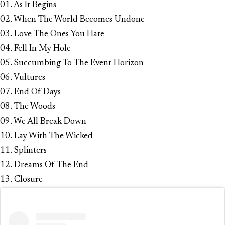
01. As It Begins
02. When The World Becomes Undone
03. Love The Ones You Hate
04. Fell In My Hole
05. Succumbing To The Event Horizon
06. Vultures
07. End Of Days
08. The Woods
09. We All Break Down
10. Lay With The Wicked
11. Splinters
12. Dreams Of The End
13. Closure