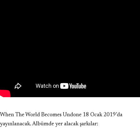
When The World Becomes Undone 18 Ocak 2019’da
yayınlanacak. Albümde yer alacak şarkılar: