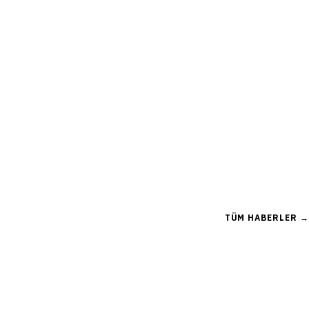
TÜM HABERLER →