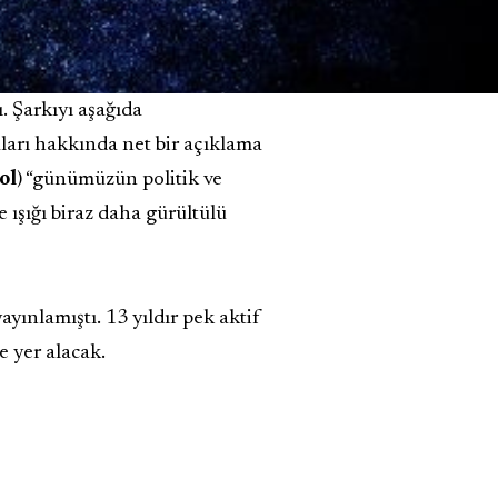
 Şarkıyı aşağıda
ları hakkında net bir açıklama
ol
) “günümüzün politik ve
 ışığı biraz daha gürültülü
ınlamıştı. 13 yıldır pek aktif
e yer alacak.