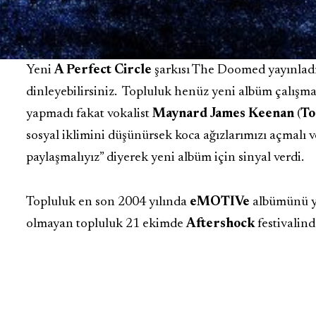
Yeni
A Perfect Circle
şarkısı The Doomed yayınladı.
dinleyebilirsiniz.
Topluluk henüz yeni albüm çalışma
yapmadı fakat vokalist
Maynard James Keenan
(
To
sosyal iklimini düşünürsek koca ağızlarımızı açmalı ve
paylaşmalıyız” diyerek yeni albüm için sinyal verdi.
Topluluk en son 2004 yılında
eMOTIVe
albümünü yay
olmayan topluluk 21 ekimde
Aftershock
festivalind