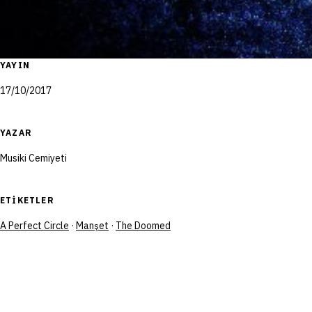
YAYIN
17/10/2017
YAZAR
Musiki Cemiyeti
ETIKETLER
A Perfect Circle
·
Manşet
·
The Doomed