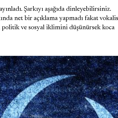
ınladı. Şarkıyı aşağıda dinleyebilirsiniz.
ında net bir açıklama yapmadı fakat vokalis
litik ve sosyal iklimini düşünürsek koca