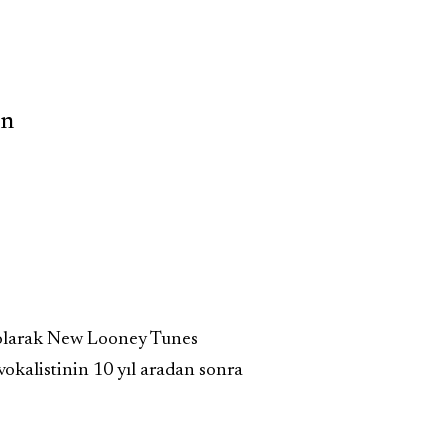
on
k olarak New Looney Tunes
vokalistinin 10 yıl aradan sonra