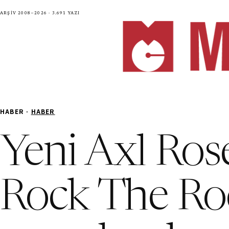
Arşiv 2008—2026 · 3.691 yazı
HABER ·
HABER
Yeni Axl Rose
Rock The Ro