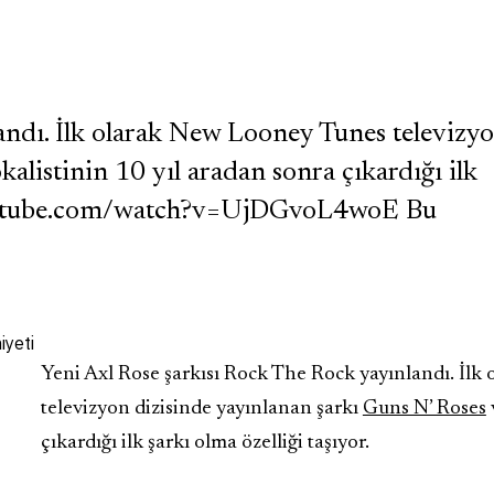
andı. İlk olarak New Looney Tunes televizy
alistinin 10 yıl aradan sonra çıkardığı ilk
w.youtube.com/watch?v=UjDGvoL4woE Bu
Yeni Axl Rose şarkısı Rock The Rock yayınlandı. İl
televizyon dizisinde yayınlanan şarkı
Guns N’ Roses
çıkardığı ilk şarkı olma özelliği taşıyor.