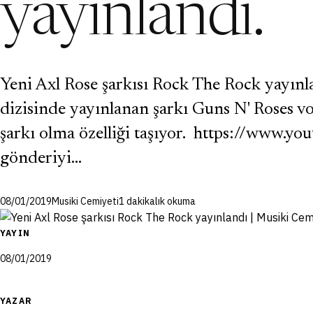
yayınlandı.
Yeni Axl Rose şarkısı Rock The Rock yayınl
dizisinde yayınlanan şarkı Guns N' Roses vok
şarkı olma özelliği taşıyor. https://ww
gönderiyi…
08/01/2019
Musiki Cemiyeti
1 dakikalık okuma
YAYIN
08/01/2019
YAZAR