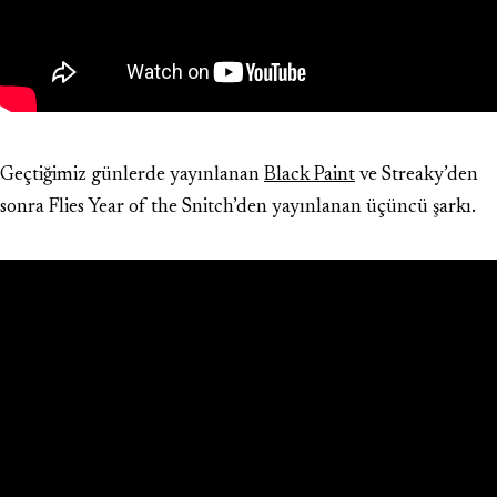
Geçtiğimiz günlerde yayınlanan
Black Paint
ve Streaky’den
sonra Flies Year of the Snitch’den yayınlanan üçüncü şarkı.