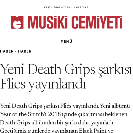
Arşiv 2008—2026 · 3.691 yazı
MENÜ
HABER ·
HABER
Yeni Death Grips şarkısı
Flies yayınlandı
Yeni Death Grips şarkısı Flies yayınlandı. Yeni albümü
Year of the Snitch’i 2018 içinde çıkartması beklenen
Death Grips albümden bir şarkı daha yayınladı
Geçtiğimiz günlerde yayınlanan Black Paint ve