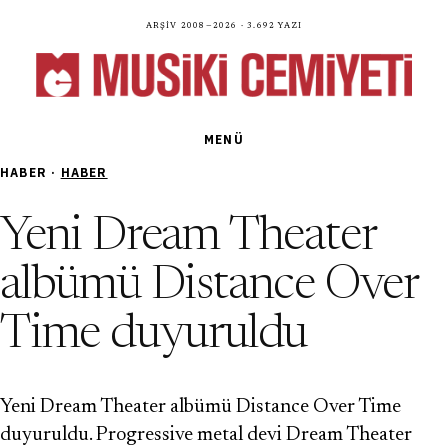
Arşiv 2008—2026 · 3.692 yazı
MENÜ
HABER ·
HABER
Yeni Dream Theater
albümü Distance Over
Time duyuruldu
Yeni Dream Theater albümü Distance Over Time
duyuruldu. Progressive metal devi Dream Theater