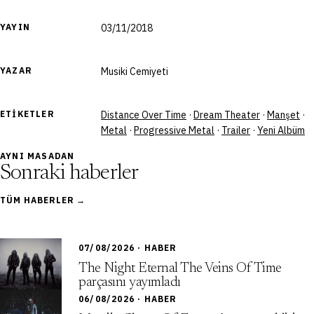
YAYIN
03/11/2018
YAZAR
Musiki Cemiyeti
ETIKETLER
Distance Over Time
·
Dream Theater
·
Manşet
·
Metal
·
Progressive Metal
·
Trailer
·
Yeni Albüm
AYNI MASADAN
Sonraki haberler
TÜM HABERLER →
07/08/2026 · HABER
The Night Eternal The Veins Of Time
parçasını yayımladı
06/08/2026 · HABER