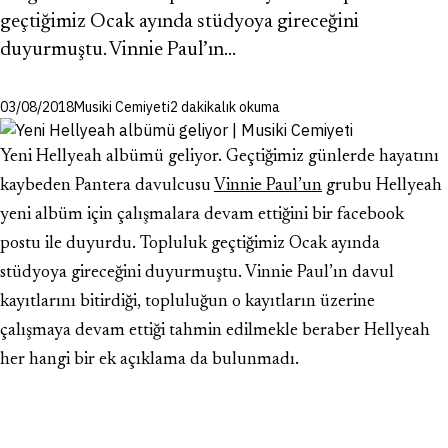
geçtiğimiz Ocak ayında stüdyoya gireceğini
duyurmuştu. Vinnie Paul’ın…
03/08/2018
Musiki Cemiyeti
2 dakikalık okuma
Yeni Hellyeah albümü geliyor. Geçtiğimiz günlerde hayatını
kaybeden Pantera davulcusu
Vinnie Paul’un
grubu Hellyeah
yeni albüm için çalışmalara devam ettiğini bir facebook
postu ile duyurdu. Topluluk geçtiğimiz Ocak ayında
stüdyoya gireceğini duyurmuştu. Vinnie Paul’ın davul
kayıtlarını bitirdiği, topluluğun o kayıtların üzerine
çalışmaya devam ettiği tahmin edilmekle beraber Hellyeah
her hangi bir ek açıklama da bulunmadı.