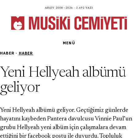
Arşiv 2008—2026 · 3.692 yazı
MENÜ
HABER ·
HABER
Yeni Hellyeah albümü
geliyor
Yeni Hellyeah albümü geliyor. Geçtiğimiz günlerde
hayatını kaybeden Pantera davulcusu Vinnie Paul’un
grubu Hellyeah yeni albüm için çalışmalara devam
ettiğini bir facebook postu ile duyurdu. Topluluk