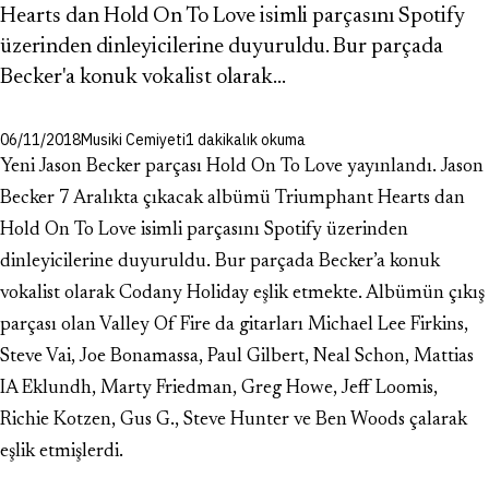
Hearts dan Hold On To Love isimli parçasını Spotify
üzerinden dinleyicilerine duyuruldu. Bur parçada
Becker'a konuk vokalist olarak…
06/11/2018
Musiki Cemiyeti
1 dakikalık okuma
Yeni Jason Becker parçası Hold On To Love yayınlandı. Jason
Becker 7 Aralıkta çıkacak albümü Triumphant Hearts dan
Hold On To Love isimli parçasını Spotify üzerinden
dinleyicilerine duyuruldu. Bur parçada Becker’a konuk
vokalist olarak Codany Holiday eşlik etmekte. Albümün çıkış
parçası olan Valley Of Fire da gitarları Michael Lee Firkins,
Steve Vai, Joe Bonamassa, Paul Gilbert, Neal Schon, Mattias
IA Eklundh, Marty Friedman, Greg Howe, Jeff Loomis,
Richie Kotzen, Gus G., Steve Hunter ve Ben Woods çalarak
eşlik etmişlerdi.