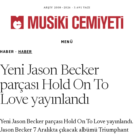
Arşiv 2008—2026 · 3.691 yazı
MENÜ
HABER ·
HABER
Yeni Jason Becker
parçası Hold On To
Love yayınlandı
Yeni Jason Becker parçası Hold On To Love yayınlandı.
Jason Becker 7 Aralıkta çıkacak albümü Triumphant