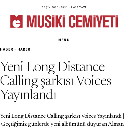
Arşiv 2008—2026 · 3.692 yazı
MENÜ
HABER ·
HABER
Yeni Long Distance
Calling şarkısı Voices
Yayınlandı
Yeni Long Distance Calling şarkısı Voices Yayınlandı |
Geçtiğimiz günlerde yeni albümünü duyuran Alman