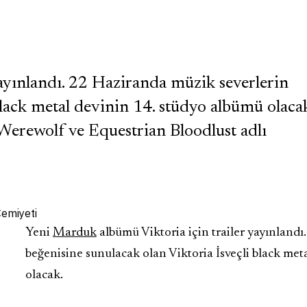
ayınlandı. 22 Haziranda müzik severlerin
black metal devinin 14. stüdyo albümü olaca
 Werewolf ve Equestrian Bloodlust adlı
Yeni
Marduk
albümü Viktoria için trailer yayınlandı
beğenisine sunulacak olan Viktoria İsveçli black met
olacak.