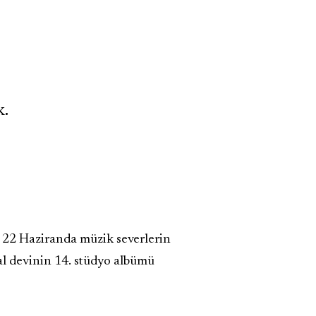
k.
. 22 Haziranda müzik severlerin
al devinin 14. stüdyo albümü