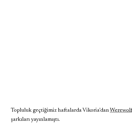
Topluluk geçtiğimiz haftalarda Vikoria’dan
Werewol
şarkıları yayınlamıştı.