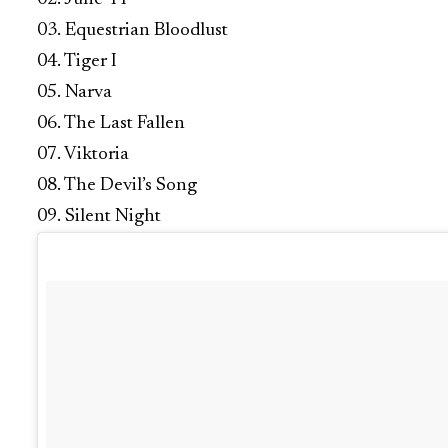
03. Equestrian Bloodlust
04. Tiger I
05. Narva
06. The Last Fallen
07. Viktoria
08. The Devil’s Song
09. Silent Night