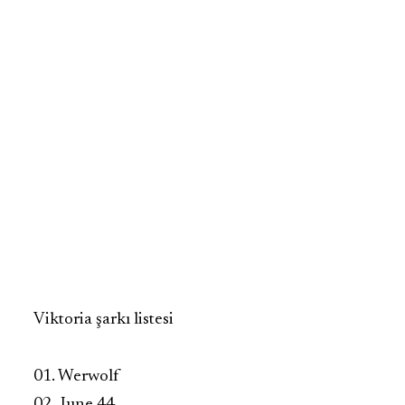
Viktoria şarkı listesi
01. Werwolf
02. June 44