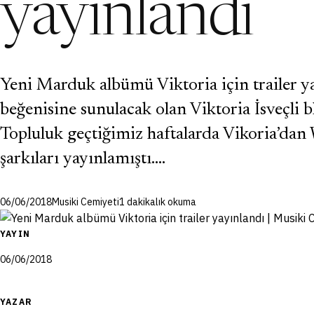
yayınlandı
Yeni Marduk albümü Viktoria için trailer y
beğenisine sunulacak olan Viktoria İsveçli 
Topluluk geçtiğimiz haftalarda Vikoria’dan
şarkıları yayınlamıştı.…
06/06/2018
Musiki Cemiyeti
1 dakikalık okuma
YAYIN
06/06/2018
YAZAR