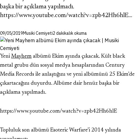
başka bir açıklama yapılmadı.
https://www.youtube.com/watch?v=zpb42Hh6hlE…
09/05/2019
Musiki Cemiyeti
2 dakikalık okuma
Yeni
Mayhem
albümü Ekim ayında çıkacak. Kült black
metal grubu dün sosyal medya hesaplarından Century
Media Records ile anlaştığını ve yeni albümünü 25 Ekim’de
çıkartacağını duyurdu. Albüme dair henüz başka bir
açıklama yapılmadı.
https://www.youtube.com/watch?v=zpb42Hh6hlE
Topluluk son albümü Esoteric Warfare’i 2014 yılında