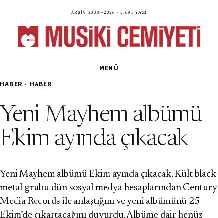
Arşiv 2008—2026 · 3.691 yazı
MENÜ
HABER ·
HABER
Yeni Mayhem albümü
Ekim ayında çıkacak
Yeni Mayhem albümü Ekim ayında çıkacak. Kült black
metal grubu dün sosyal medya hesaplarından Century
Media Records ile anlaştığını ve yeni albümünü 25
Ekim’de çıkartacağını duyurdu. Albüme dair henüz