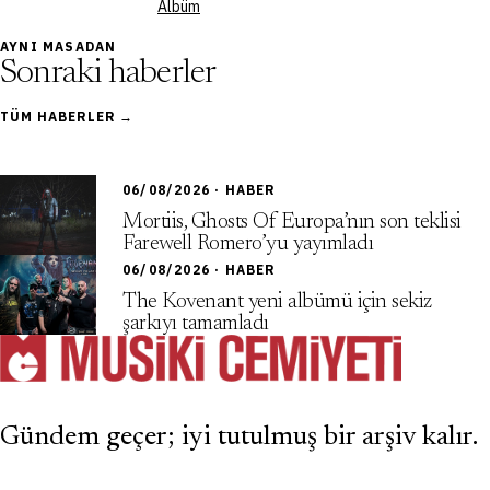
Albüm
AYNI MASADAN
Sonraki haberler
TÜM HABERLER →
06/08/2026 · HABER
Mortiis, Ghosts Of Europa’nın son teklisi
Farewell Romero’yu yayımladı
06/08/2026 · HABER
The Kovenant yeni albümü için sekiz
şarkıyı tamamladı
Gündem geçer; iyi tutulmuş bir arşiv kalır.