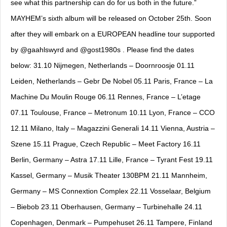
see what this partnership can do for us both in the future.”
MAYHEM’s sixth album will be released on October 25th. Soon
after they will embark on a EUROPEAN headline tour supported
by @gaahlswyrd and @gost1980s . Please find the dates
below: 31.10 Nijmegen, Netherlands – Doornroosje 01.11
Leiden, Netherlands – Gebr De Nobel 05.11 Paris, France – La
Machine Du Moulin Rouge 06.11 Rennes, France – L’etage
07.11 Toulouse, France – Metronum 10.11 Lyon, France – CCO
12.11 Milano, Italy – Magazzini Generali 14.11 Vienna, Austria –
Szene 15.11 Prague, Czech Republic – Meet Factory 16.11
Berlin, Germany – Astra 17.11 Lille, France – Tyrant Fest 19.11
Kassel, Germany – Musik Theater 130BPM 21.11 Mannheim,
Germany – MS Connextion Complex 22.11 Vosselaar, Belgium
– Biebob 23.11 Oberhausen, Germany – Turbinehalle 24.11
Copenhagen, Denmark – Pumpehuset 26.11 Tampere, Finland