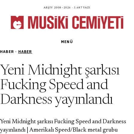
Arşiv 2008—2026 · 3.687 yazı
MENÜ
HABER ·
HABER
Yeni Midnight şarkısı
Fucking Speed and
Darkness yayınlandı
Yeni Midnight şarkısı Fucking Speed and Darkness
yayınlandı | Amerikalı Speed/Black metal grubu