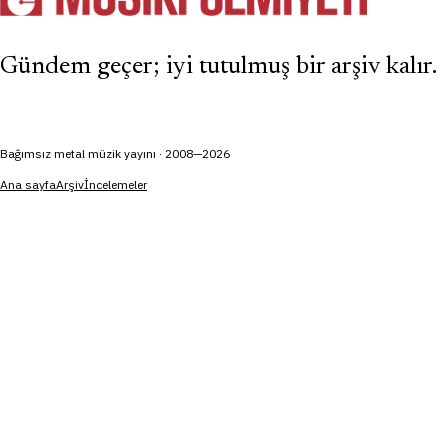
Gündem geçer; iyi tutulmuş bir arşiv kalır.
Bağımsız metal müzik yayını · 2008—2026
Ana sayfa
Arşiv
İncelemeler