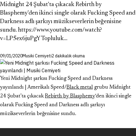
Midnight 24 Şubat'ta çıkacak Rebirth by
Blasphemy'den ikinci single olarak Fucking Speed and
Darkness adlı şarkıyı müzikseverlerin beğenisine
sundu. https://www.youtube.com/watch?
v=LP5ex6juPgY Topluluk…
09/01/2020
Musiki Cemiyeti
2 dakikalık okuma
Yeni Midnight şarkısı Fucking Speed and Darkness
yayınlandı | Amerikalı Speed/
Black metal
grubu Midnight
24 Şubat’ta çıkacak
Rebirth by Blasphemy
‘den ikinci single
olarak Fucking Speed and Darkness adlı şarkıyı
müzikseverlerin beğenisine sundu.