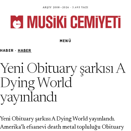
Arşiv 2008—2026 · 3.695 yazı
MENÜ
HABER ·
HABER
Yeni Obituary şarkısı A
Dying World
yayınlandı
Yeni Obituary şarkısı A Dying World yayınlandı.
Amerika’lı efsanevi death metal topluluğu Obituary