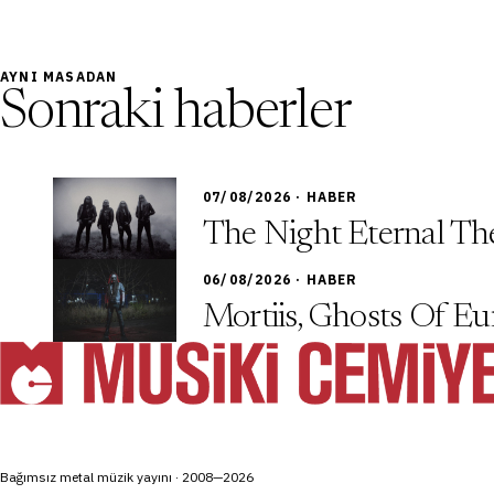
AYNI MASADAN
Sonraki haberler
07/08/2026 · HABER
The Night Eternal The
06/08/2026 · HABER
Mortiis, Ghosts Of Eu
Bağımsız metal müzik yayını · 2008—2026