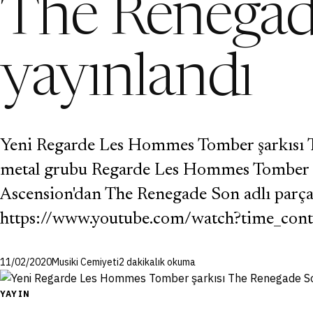
The Renegad
yayınlandı
Yeni Regarde Les Hommes Tomber şarkısı T
metal grubu Regarde Les Hommes Tomber 2
Ascension'dan The Renegade Son adlı parça
https://www.youtube.com/watch?time_con
11/02/2020
Musiki Cemiyeti
2 dakikalık okuma
YAYIN