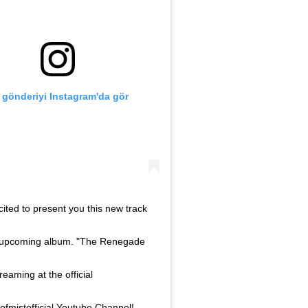
 gönderiyi Instagram'da gör
cited to present you this new track
 upcoming album. "The Renegade
reaming at the official
fmistofficial Youtube Channel!