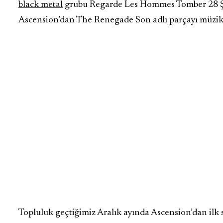
black metal
grubu Regarde Les Hommes Tomber 28 Şu
Ascension’dan The Renegade Son adlı parçayı müziks
Topluluk geçtiğimiz Aralık ayında Ascension’dan ilk 