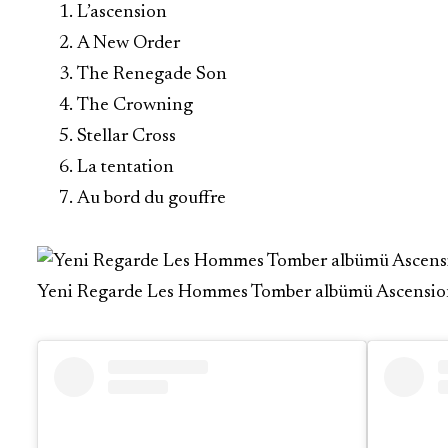
L’ascension
A New Order
The Renegade Son
The Crowning
Stellar Cross
La tentation
Au bord du gouffre
Yeni Regarde Les Hommes Tomber albümü Ascension