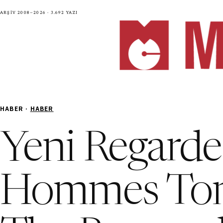
Arşiv 2008—2026 · 3.692 yazı
HABER ·
HABER
Yeni Regarde
Hommes Tomb