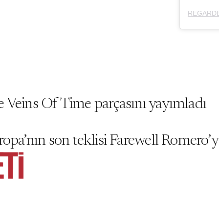
REGARD
 Veins Of Time parçasını yayımladı
ropa’nın son teklisi Farewell Romero’