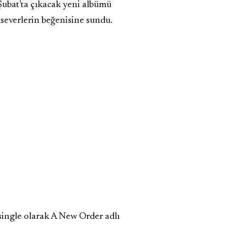
bat’ta çıkacak yeni albümü
everlerin beğenisine sundu.
single olarak A New Order adlı